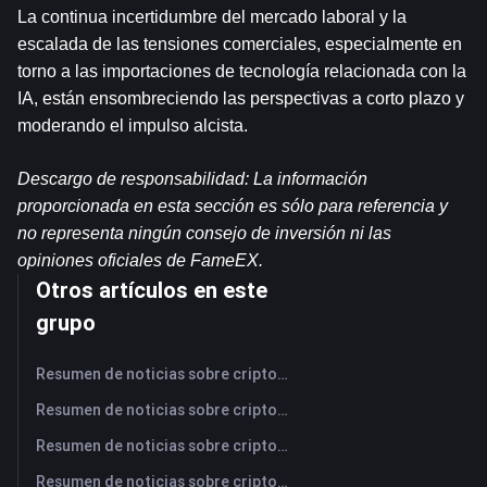
La continua incertidumbre del mercado laboral y la 
escalada de las tensiones comerciales, especialmente en 
torno a las importaciones de tecnología relacionada con la 
IA, están ensombreciendo las perspectivas a corto plazo y 
moderando el impulso alcista.
Descargo de responsabilidad: La información 
proporcionada en esta sección es sólo para referencia y 
no representa ningún consejo de inversión ni las 
opiniones oficiales de FameEX.
Otros artículos en este
grupo
Resumen de noticias sobre criptomonedas de FameEX de hoy | 7 de agosto de 2026
Resumen de noticias sobre criptomonedas de FameEX de hoy | 6 de agosto de 2026
Resumen de noticias sobre criptomonedas de FameEX de hoy | 5 de agosto de 2026
Resumen de noticias sobre criptomonedas de FameEX de hoy | 4 de agosto de 2026