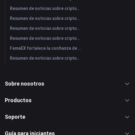
Resumen de noticias sobre criptomonedas de FameEX de hoy | 3 de agosto de 2026
Resumen de noticias sobre criptomonedas de FameEX de hoy | 31 de julio de 2026
Resumen de noticias sobre criptomonedas de FameEX de hoy | 30 de julio de 2026
Resumen de noticias sobre criptomonedas de FameEX de hoy | 29 de julio de 2026
FameEX fortalece la confianza de los usuarios a través de ocho años de operaciones estables y crecimiento global
Resumen de noticias sobre criptomonedas de FameEX de hoy | 28 de julio de 2026
Sobre nosotros
Productos
Soporte
Guía para iniciantes