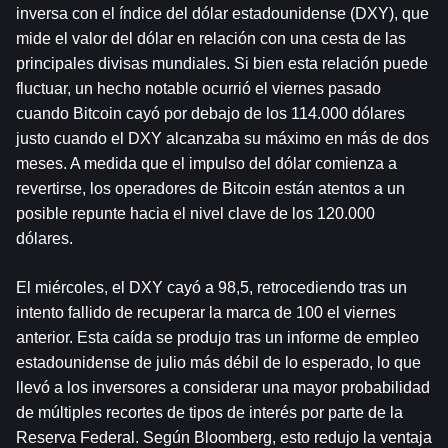
inversa con el índice del dólar estadounidense (DXY), que 
mide el valor del dólar en relación con una cesta de las 
principales divisas mundiales. Si bien esta relación puede 
fluctuar, un hecho notable ocurrió el viernes pasado 
cuando Bitcoin cayó por debajo de los 114.000 dólares 
justo cuando el DXY alcanzaba su máximo en más de dos 
meses. A medida que el impulso del dólar comienza a 
revertirse, los operadores de Bitcoin están atentos a un 
posible repunte hacia el nivel clave de los 120.000 
dólares.
El miércoles, el DXY cayó a 98,5, retrocediendo tras un 
intento fallido de recuperar la marca de 100 el viernes 
anterior. Esta caída se produjo tras un informe de empleo 
estadounidense de julio más débil de lo esperado, lo que 
llevó a los inversores a considerar una mayor probabilidad 
de múltiples recortes de tipos de interés por parte de la 
Reserva Federal. Según Bloomberg, esto redujo la ventaja 