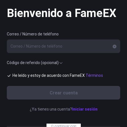
Bienvenido a FameEX
Correo / Número de teléfono
Código de referido (opcional)
He leído y estoy de acuerdo con FameEX
Términos
Crear cuenta
¿Ya tienes una cuenta?
Iniciar sesión
O continuar con