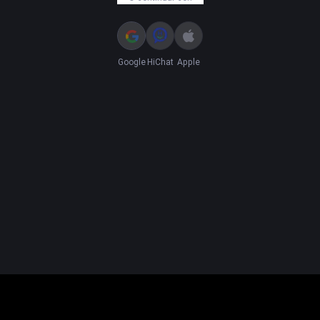
Google
HiChat
Apple