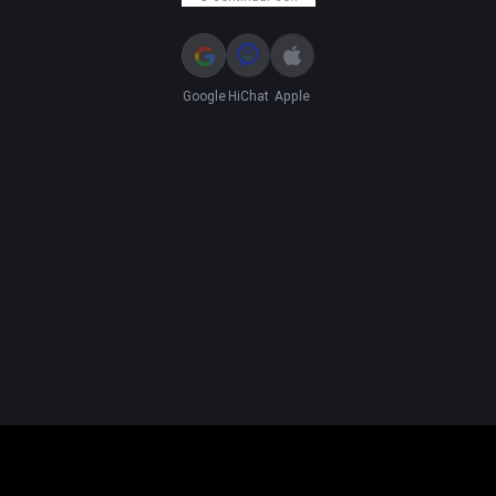
Google
HiChat
Apple