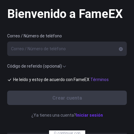
Bienvenido a FameEX
Correo / Número de teléfono
Código de referido (opcional)
He leído y estoy de acuerdo con FameEX
Términos
Crear cuenta
¿Ya tienes una cuenta?
Iniciar sesión
O continuar con