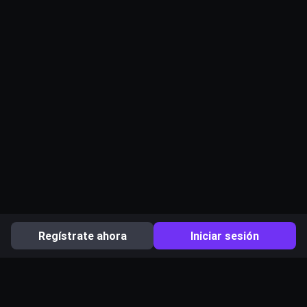
Regístrate ahora
Iniciar sesión