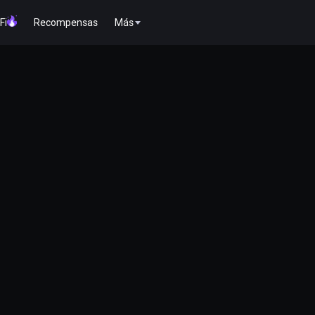
Fi
Recompensas
Más