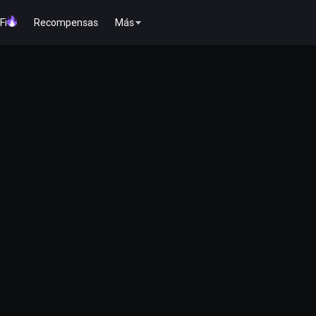
Fi
Recompensas
Más