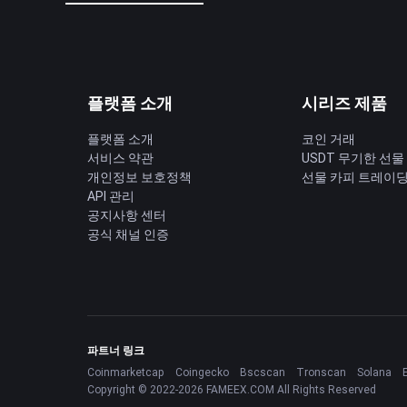
플랫폼 소개
시리즈 제품
플랫폼 소개
코인 거래
서비스 약관
USDT 무기한 선물
개인정보 보호정책
선물 카피 트레이
API 관리
공지사항 센터
공식 채널 인증
파트너 링크
Coinmarketcap
Coingecko
Bscscan
Tronscan
Solana
Copyright © 2022-2026 FAMEEX.COM All Rights Reserved