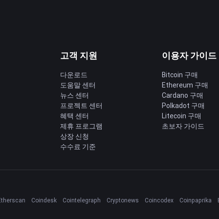
고객 지원
이용자 가이드
다운로드
Bitcoin 구매
도움말 센터
Ethereum 구매
딩
뉴스 센터
Cardano 구매
프로젝트 센터
Polkadot 구매
혜택 센터
Litecoin 구매
제휴 프로그램
초보자 가이드
상장 신청
수수료 기준
Etherscan
Coindesk
Cointelegraph
Cryptonews
Coincodex
Coinpaprika