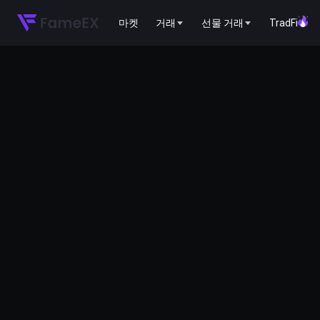
마켓
거래
선물 거래
TradFi