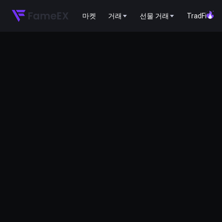
마켓
거래
선물 거래
TradFi