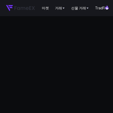
마켓
거래
선물 거래
TradFi