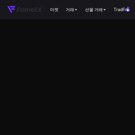
마켓
거래
선물 거래
TradFi