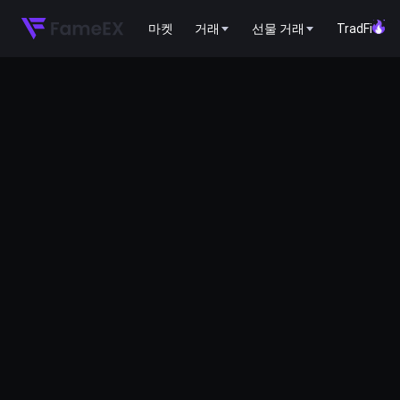
마켓
거래
선물 거래
TradFi