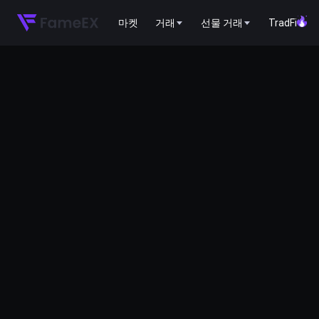
마켓
거래
선물 거래
TradFi