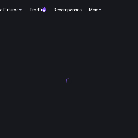
e Futuros
TradFi
Recompensas
Mais