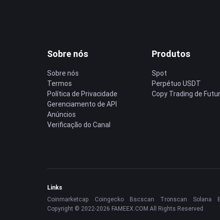
Sobre nós
Produtos
Sobre nós
Spot
Termos
Perpétuo USDT
Política de Privacidade
Copy Trading de Futu
Gerenciamento de API
Anúncios
Verificação do Canal
Links
Coinmarketcap
Coingecko
Bscscan
Tronscan
Solana
Copyright © 2022-2026 FAMEEX.COM All Rights Reserved