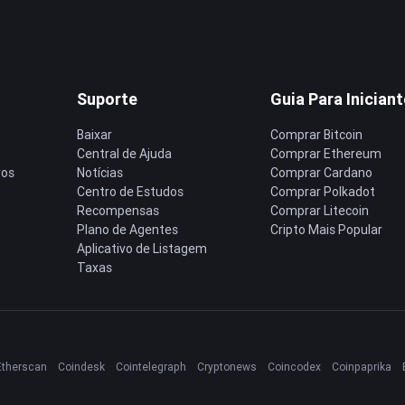
Suporte
Guia Para Inician
Baixar
Comprar Bitcoin
Central de Ajuda
Comprar Ethereum
ros
Notícias
Comprar Cardano
Centro de Estudos
Comprar Polkadot
Recompensas
Comprar Litecoin
Plano de Agentes
Cripto Mais Popular
Aplicativo de Listagem
Taxas
Etherscan
Coindesk
Cointelegraph
Cryptonews
Coincodex
Coinpaprika