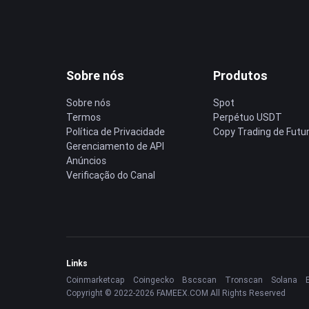
Sobre nós
Produtos
Sobre nós
Spot
Termos
Perpétuo USDT
Política de Privacidade
Copy Trading de Futu
Gerenciamento de API
Anúncios
Verificação do Canal
Links
Coinmarketcap
Coingecko
Bscscan
Tronscan
Solana
Copyright © 2022-2026 FAMEEX.COM All Rights Reserved