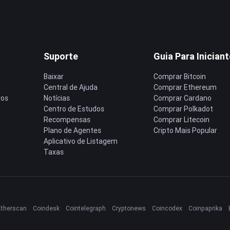
Suporte
Guia Para Inician
Baixar
Comprar Bitcoin
Central de Ajuda
Comprar Ethereum
ros
Notícias
Comprar Cardano
Centro de Estudos
Comprar Polkadot
Recompensas
Comprar Litecoin
Plano de Agentes
Cripto Mais Popular
Aplicativo de Listagem
Taxas
Etherscan
Coindesk
Cointelegraph
Cryptonews
Coincodex
Coinpaprika