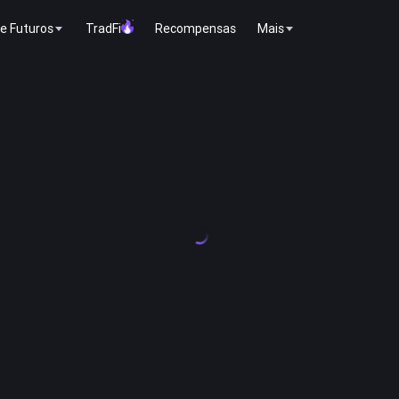
e Futuros
TradFi
Recompensas
Mais