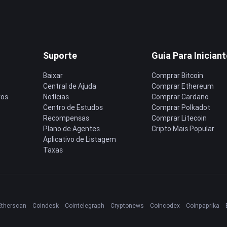
Suporte
Guia Para Inician
Baixar
Comprar Bitcoin
Central de Ajuda
Comprar Ethereum
ros
Notícias
Comprar Cardano
Centro de Estudos
Comprar Polkadot
Recompensas
Comprar Litecoin
Plano de Agentes
Cripto Mais Popular
Aplicativo de Listagem
Taxas
Etherscan
Coindesk
Cointelegraph
Cryptonews
Coincodex
Coinpaprika