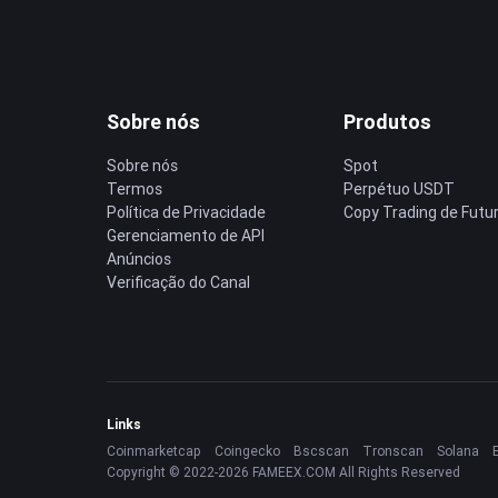
Sobre nós
Produtos
Sobre nós
Spot
Termos
Perpétuo USDT
Política de Privacidade
Copy Trading de Futu
Gerenciamento de API
Anúncios
Verificação do Canal
Links
Coinmarketcap
Coingecko
Bscscan
Tronscan
Solana
Copyright © 2022-2026 FAMEEX.COM All Rights Reserved