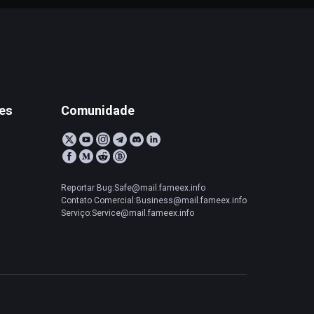
tes
Comunidade
Reportar Bug:Safe@mail.fameex.info
Contato Comercial:Business@mail.fameex.info
Serviço:Service@mail.fameex.info