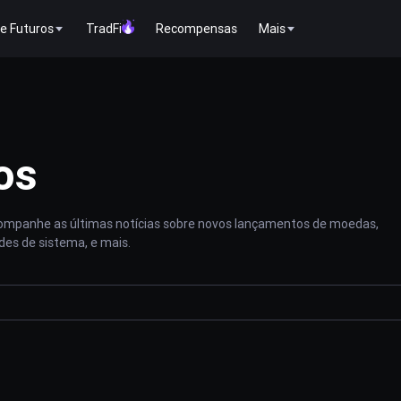
e Futuros
TradFi
Recompensas
Mais
os
acompanhe as últimas notícias sobre novos lançamentos de moedas,
des de sistema, e mais.