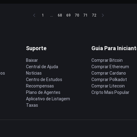
1
...
68
69
70
71
72
Suporte
Guia Para Inician
Baixar
Comprar Bitcoin
Central de Ajuda
Comprar Ethereum
ros
Notícias
Comprar Cardano
Centro de Estudos
Comprar Polkadot
Recompensas
Comprar Litecoin
Plano de Agentes
Cripto Mais Popular
Aplicativo de Listagem
Taxas