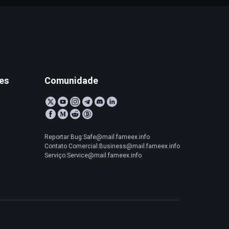
tes
Comunidade
Reportar Bug:Safe@mail.fameex.info
Contato Comercial:Business@mail.fameex.info
Serviço:Service@mail.fameex.info