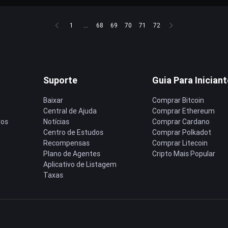
1
...
68
69
70
71
72
Suporte
Guia Para Inician
Baixar
Comprar Bitcoin
Central de Ajuda
Comprar Ethereum
ros
Notícias
Comprar Cardano
Centro de Estudos
Comprar Polkadot
Recompensas
Comprar Litecoin
Plano de Agentes
Cripto Mais Popular
Aplicativo de Listagem
Taxas