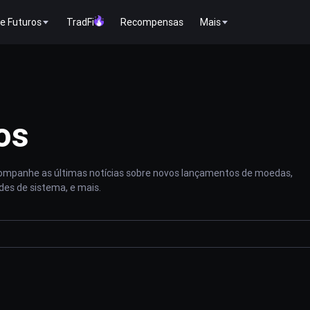
e Futuros
TradFi
Recompensas
Mais
os
acompanhe as últimas notícias sobre novos lançamentos de moedas,
des de sistema, e mais.