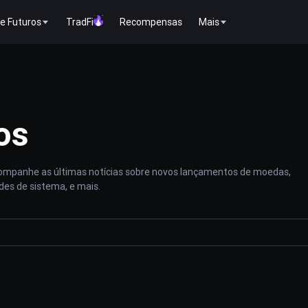
e Futuros
TradFi
Recompensas
Mais
os
acompanhe as últimas notícias sobre novos lançamentos de moedas,
des de sistema, e mais.