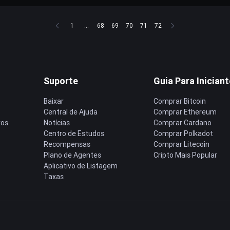
1
...
68
69
70
71
72
Suporte
Guia Para Inician
Baixar
Comprar Bitcoin
Central de Ajuda
Comprar Ethereum
ros
Notícias
Comprar Cardano
Centro de Estudos
Comprar Polkadot
Recompensas
Comprar Litecoin
Plano de Agentes
Cripto Mais Popular
Aplicativo de Listagem
Taxas