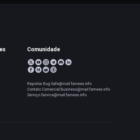
tes
Comunidade
Reportar Bug:Safe@mail.fameex.info
Contato Comercial:Business@mail.fameex.info
Serviço:Service@mail.fameex.info