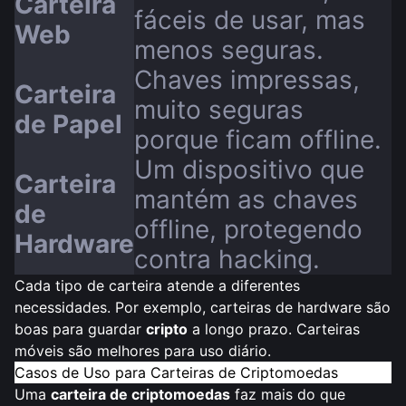
Carteira
fáceis de usar, mas
Web
menos seguras.
Chaves impressas,
Carteira
muito seguras
de Papel
porque ficam offline.
Um dispositivo que
Carteira
mantém as chaves
de
offline, protegendo
Hardware
contra hacking.
Cada tipo de carteira atende a diferentes
necessidades. Por exemplo, carteiras de hardware são
boas para guardar
cripto
a longo prazo. Carteiras
móveis são melhores para uso diário.
Casos de Uso para Carteiras de Criptomoedas
Uma
carteira de criptomoedas
faz mais do que