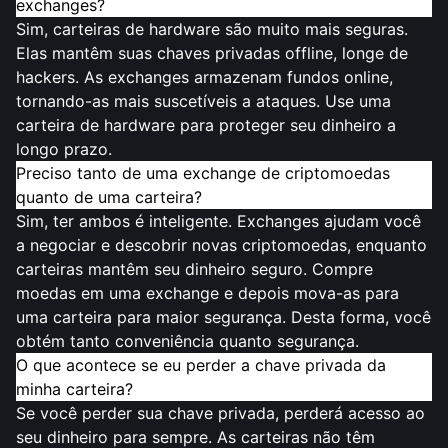
exchanges?
Sim, carteiras de hardware são muito mais seguras.
Elas mantêm suas chaves privadas offline, longe de
hackers. As exchanges armazenam fundos online,
tornando-as mais suscetíveis a ataques. Use uma
carteira de hardware para proteger seu dinheiro a
longo prazo.
Preciso tanto de uma exchange de criptomoedas
quanto de uma carteira?
Sim, ter ambos é inteligente. Exchanges ajudam você
a negociar e descobrir novas criptomoedas, enquanto
carteiras mantêm seu dinheiro seguro. Compre
moedas em uma exchange e depois mova-as para
uma carteira para
maior segurança
. Desta forma, você
obtém tanto conveniência quanto segurança.
O que acontece se eu perder a chave privada da
minha carteira?
Se você perder sua chave privada, perderá acesso ao
seu dinheiro para sempre. As carteiras não têm