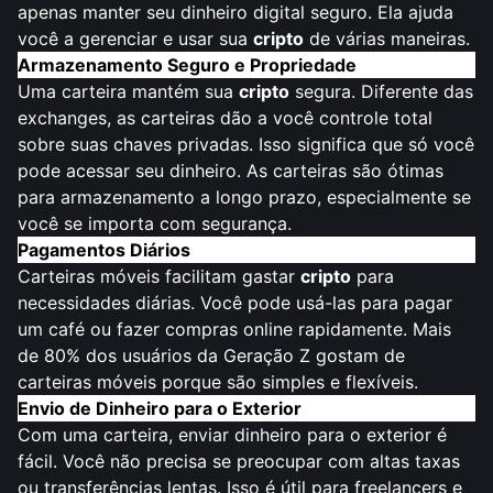
apenas manter seu dinheiro digital seguro. Ela ajuda
você a gerenciar e usar sua
cripto
de várias maneiras.
Armazenamento Seguro e Propriedade
Uma carteira mantém sua
cripto
segura. Diferente das
exchanges, as carteiras dão a você controle total
sobre suas chaves privadas. Isso significa que só você
pode acessar seu dinheiro. As carteiras são ótimas
para armazenamento a longo prazo, especialmente se
você se importa com segurança.
Pagamentos Diários
Carteiras móveis facilitam gastar
cripto
para
necessidades diárias. Você pode usá-las para pagar
um café ou fazer compras online rapidamente. Mais
de 80% dos usuários da Geração Z gostam de
carteiras móveis porque são simples e flexíveis.
Envio de Dinheiro para o Exterior
Com uma carteira, enviar dinheiro para o exterior é
fácil. Você não precisa se preocupar com altas taxas
ou transferências lentas. Isso é útil para freelancers e