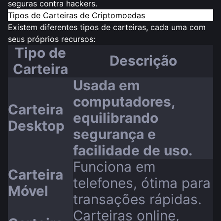
seguras contra hackers.
Tipos de Carteiras de Criptomoedas
Existem
diferentes tipos de carteiras
, cada uma com
seus próprios recursos:
Tipo de
Descrição
Carteira
Usada em
computadores,
Carteira
equilibrando
Desktop
segurança e
facilidade de uso.
Funciona em
Carteira
telefones, ótima para
Móvel
transações rápidas.
Carteiras online,