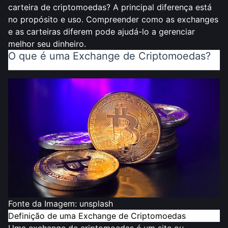
carteira de criptomoedas? A principal diferença está
no propósito e uso. Compreender como as exchanges
e as carteiras diferem pode ajudá-lo a gerenciar
melhor seu dinheiro.
O que é uma Exchange de Criptomoedas?
Fonte da Imagem:
unsplash
Definição de uma Exchange de Criptomoedas