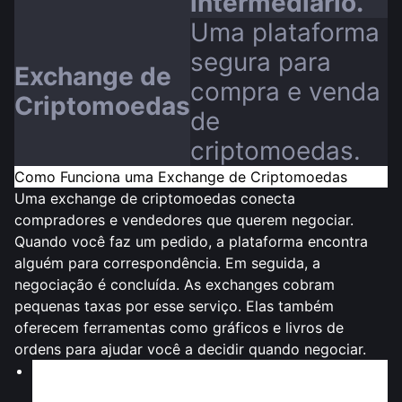
intermediário.
Uma plataforma
segura para
Exchange de
compra e venda
Criptomoedas
de
criptomoedas.
Como Funciona uma Exchange de Criptomoedas
Uma exchange de criptomoedas conecta
compradores e vendedores que querem negociar.
Quando você faz um pedido, a plataforma encontra
alguém para correspondência. Em seguida, a
negociação é concluída. As exchanges cobram
pequenas taxas por esse serviço. Elas também
oferecem ferramentas como gráficos e livros de
ordens para ajudar você a decidir quando negociar.
A negociação é a maior parte do mercado de
criptomoedas, compondo
42,3%
.