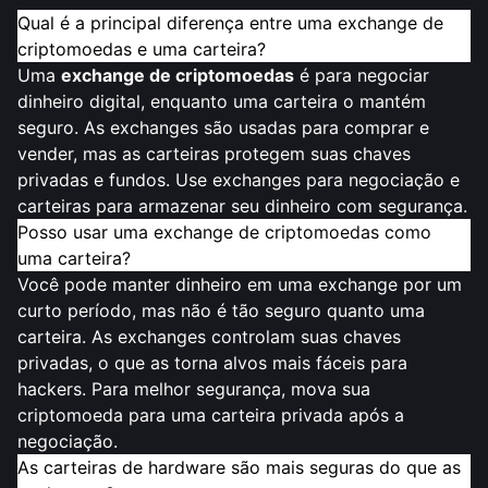
Qual é a principal diferença entre uma exchange de
criptomoedas e uma carteira?
Uma
exchange de criptomoedas
é para negociar
dinheiro digital, enquanto uma carteira o mantém
seguro. As exchanges são usadas para comprar e
vender, mas as carteiras protegem suas chaves
privadas e fundos. Use exchanges para negociação e
carteiras para armazenar seu dinheiro com segurança.
Posso usar uma exchange de criptomoedas como
uma carteira?
Você pode manter dinheiro em uma exchange por um
curto período, mas não é tão seguro quanto uma
carteira. As exchanges controlam suas chaves
privadas, o que as torna alvos mais fáceis para
hackers. Para melhor segurança, mova sua
criptomoeda para uma carteira privada após a
negociação.
As carteiras de hardware são mais seguras do que as