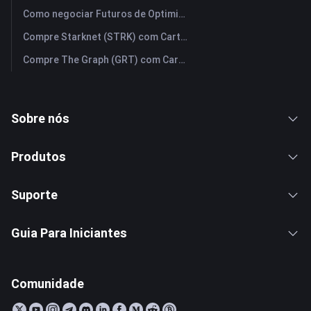
Como negociar Futuros de Optimism (OP): Um Guia Compreensivo para Iniciantes
Compre Starknet (STRK) com Cartão de Crédito ou Débito Instantaneamente
Compre The Graph (GRT) com Cartão de Crédito ou Débito Instantaneamente
Sobre nós
Produtos
Suporte
Guia Para Iniciantes
Comunidade