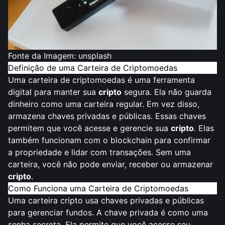
Fonte da Imagem:
unsplash
Definição de uma Carteira de Criptomoedas
Uma carteira de criptomoedas é uma ferramenta
digital
para manter sua
cripto
segura. Ela não guarda
dinheiro como uma carteira regular. Em vez disso,
armazena chaves privadas e públicas. Essas chaves
permitem que você acesse e gerencie sua
cripto
. Elas
também funcionam com o blockchain para confirmar
a propriedade e lidar com transações. Sem uma
carteira, você não pode enviar, receber ou armazenar
cripto
.
Como Funciona uma Carteira de Criptomoedas
Uma carteira cripto usa chaves privadas e públicas
para gerenciar fundos. A chave privada é como uma
senha secreta. Ela permite que você acesse seu