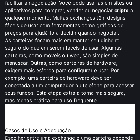
facilitar a negociação. Você pode usá-las em sites ou
aplicativos para comprar, vender ou negociar
cripto
a
qualquer momento. Muitas exchanges têm designs
fáceis de usar com ferramentas como gráficos de
preços para ajudá-lo a decidir quando negociar.
As carteiras focam mais em manter seu dinheiro
seguro do que em serem fáceis de usar. Algumas
carteiras, como móveis ou web, são simples de
manusear. Outras, como carteiras de hardware,
exigem mais esforço para configurar e usar. Por
exemplo, uma carteira de hardware deve ser
conectada a um computador ou telefone para acessar
seus fundos. Esta etapa extra a torna mais segura,
mas menos prática para uso frequente.
Dica
: Use uma exchange para negociações rápidas.
Escolha uma carteira para armazenamento seguro a
longo prazo.
Casos de Uso e Adequação
Escolher entre uma exchange e uma carteira depende