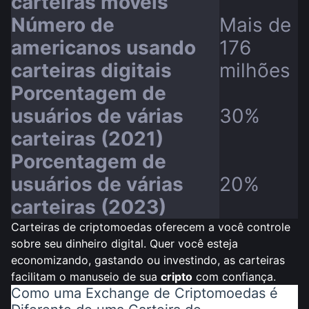
carteiras móveis
Número de
Mais de
americanos usando
176
carteiras digitais
milhões
Porcentagem de
usuários de várias
30%
carteiras (2021)
Porcentagem de
usuários de várias
20%
carteiras (2023)
Carteiras de criptomoedas oferecem a você controle
sobre seu dinheiro digital. Quer você esteja
economizando, gastando ou investindo, as carteiras
facilitam o manuseio de sua
cripto
com confiança.
Como uma Exchange de Criptomoedas é