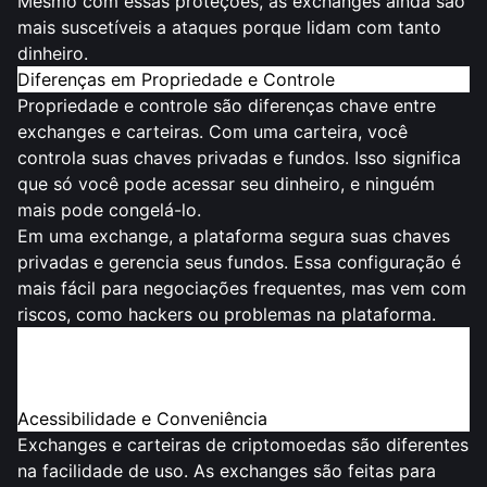
Mesmo com essas proteções, as exchanges ainda são
mais suscetíveis a ataques porque lidam com tanto
dinheiro.
Diferenças em Propriedade e Controle
Propriedade e controle são diferenças chave entre
exchanges e carteiras. Com uma carteira, você
controla suas chaves privadas e fundos. Isso significa
que só você pode acessar seu dinheiro, e ninguém
mais pode congelá-lo.
Em uma exchange, a plataforma segura suas chaves
privadas e gerencia seus fundos. Essa configuração é
mais fácil para negociações frequentes, mas vem com
riscos, como hackers ou problemas na plataforma.
Dica
: Use uma carteira se quiser controle total sobre
sua criptomoeda. Para negociações ativas, uma
exchange é mais conveniente.
Acessibilidade e Conveniência
Exchanges e carteiras de criptomoedas são diferentes
na facilidade de uso. As exchanges são feitas para