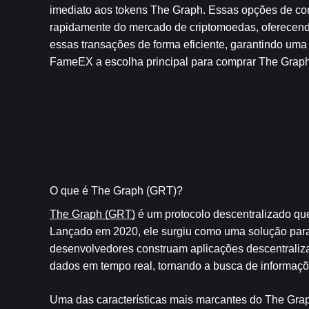
imediato aos tokens The Graph. Essas opções de com
rapidamente do mercado de criptomoedas, oferecendo a
essas transações de forma eficiente, garantindo uma 
FameEX a escolha principal para comprar The Graph
O que é The Graph (GRT)?
The Graph (GRT)
 é um protocolo descentralizado que
Lançado em 2020, ele surgiu como uma solução para 
desenvolvedores construam aplicações descentraliza
dados em tempo real, tornando a busca de informaçõe
Uma das características mais marcantes do The Grap