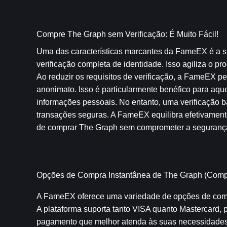
Compre The Graph sem Verificação: É Muito Fácil!
Uma das características marcantes da FameEX é a su
verificação completa de identidade. Isso agiliza o pr
Ao reduzir os requisitos de verificação, a FameEX p
anonimato. Isso é particularmente benéfico para aqu
informações pessoais. No entanto, uma verificação bá
transações seguras. A FameEX equilibra efetivament
de comprar The Graph sem comprometer a seguranç
Opções de Compra Instantânea de The Graph (Comp
A FameEX oferece uma variedade de opções de compra 
A plataforma suporta tanto VISA quanto Mastercard, 
pagamento que melhor atenda às suas necessidades,