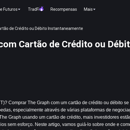
e Futuros
TradFi
Recompensas
Mais
tão de Crédito ou Débito Instantaneamente
om Cartão de Crédito ou Débi
T)? Comprar The Graph com um cartão de crédito ou débito se 
das, especialmente através de várias plataformas de negociaç
The Graph usando um cartão de crédito, mais investidores estã
lios sem esforço. Neste artigo, vamos guiá-lo sobre onde e com