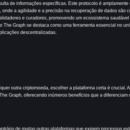
lta de informações específicas. Este protocolo é amplamente u
, onde a agilidade e a precisão na recuperação de dados são cr
alidadores e curadores, promovendo um ecossistema saudável e
 o The Graph se destaca como uma ferramenta essencial no uni
aplicações descentralizadas.
quer outra criptomoeda, escolher a plataforma certa é crucial.
he Graph, oferecendo inúmeros benefícios que a diferenciam d
ontrário de muitas outras plataformas que exigem processos ext