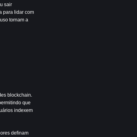
 sair 
 para lidar com 
uso tornam a 
es blockchain. 
ermitindo que 
uários indexem 
ores definam 