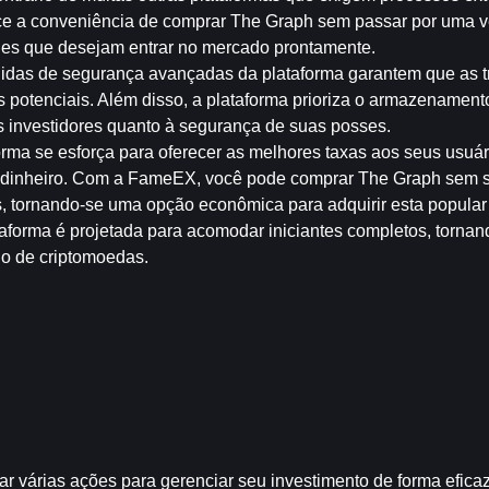
ce a conveniência de comprar The Graph sem passar por uma ve
eles que desejam entrar no mercado prontamente.
didas de segurança avançadas da plataforma garantem que as t
 potenciais. Além disso, a plataforma prioriza o armazenamento
os investidores quanto à segurança de suas posses.
forma se esforça para oferecer as melhores taxas aos seus usuári
 dinheiro. Com a FameEX, você pode comprar The Graph sem s
, tornando-se uma opção econômica para adquirir esta popular
ataforma é projetada para acomodar iniciantes completos, tornan
io de criptomoedas.
 várias ações para gerenciar seu investimento de forma eficaz