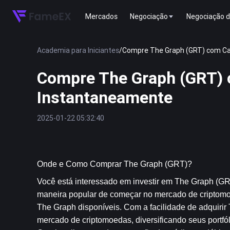
Mercados
Negociação
Negociação d
Academia para Iniciantes
/
Compre The Graph (GRT) com Car
Compre The Graph (GRT) c
Instantaneamente
2025-01-22 05:32:40
Onde e Como Comprar The Graph (GRT)?
Você está interessado em investir em The Graph (GR
maneira popular de começar no mercado de criptomoe
The Graph disponíveis. Com a facilidade de adquirir 
mercado de criptomoedas, diversificando seus portfó