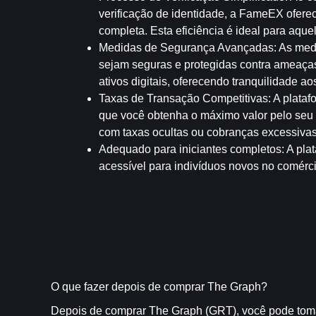
verificação de identidade, a FameEX ofere
completa. Esta eficiência é ideal para aqu
Medidas de Segurança Avançadas
: As me
sejam seguras e protegidas contra ameaças
ativos digitais, oferecendo tranquilidade a
Taxas de Transação Competitivas
: A plata
que você obtenha o máximo valor pelo seu
com taxas ocultas ou cobranças excessivas
Adequado para iniciantes completos
: A pl
acessível para indivíduos novos no comérc
O que fazer depois de comprar The Graph?
Depois de comprar The Graph (GRT), você pode tomar