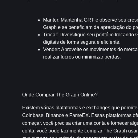
Manter
: Mantenha GRT e observe seu cresci
Graph e se beneficiam da apreciação do pr
Trocar
: Diversifique seu portfólio trocand
digitais de forma segura e eficiente.
Vender
: Aproveite os movimentos do merca
realizar lucros ou minimizar perdas.
Onde Comprar The Graph Online?
Existem várias plataformas e exchanges que permit
Coinbase, Binance e FameEX. Essas plataformas ofer
começar, você precisa criar uma conta e fornecer alg
conta, você pode facilmente comprar The Graph usand