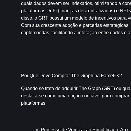
quais dados devem ser indexados, otimizando a consu
plataformas DeFi (finanças descentralizadas) e NFTs
disso, o GRT possui um modelo de incentivos para v
Com sua crescente adoção e parcerias estratégicas,
criptomoedas, facilitando a interação entre dados e 
Por Que Devo Comprar The Graph na FameEX?
Quando se trata de adquirir The Graph (GRT) ou qual
destaca-se como uma opção confiável para comprar T
plataformas. 
Processo de Verificação Simplificado
: Ao c