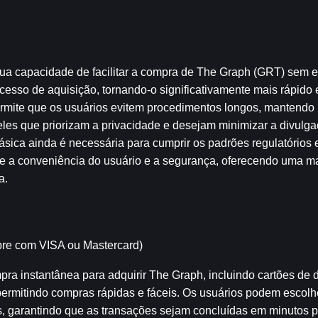
a capacidade de facilitar a compra de The Graph (GRT) sem ex
ocesso de aquisição, tornando-o significativamente mais rápido 
ermite que os usuários evitem procedimentos longos, mantendo 
eles que priorizam a privacidade e desejam minimizar a divulga
sica ainda é necessária para cumprir os padrões regulatórios e 
e a conveniência do usuário e a segurança, oferecendo uma man
a.
re com VISA ou Mastercard)
instantânea para adquirir The Graph, incluindo cartões de déb
permitindo compras rápidas e fáceis. Os usuários podem escolh
 garantindo que as transações sejam concluídas em minutos p