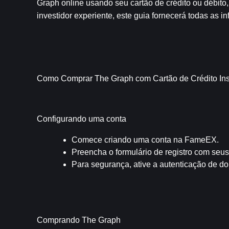
Graph online usando seu cartão de crédito ou débito
investidor experiente, este guia fornecerá todas as
Como Comprar The Graph com Cartão de Crédito In
Configurando uma conta
Comece criando uma conta na FameEX.
Preencha o formulário de registro com seus
Para segurança, ative a autenticação de do
Comprando The Graph