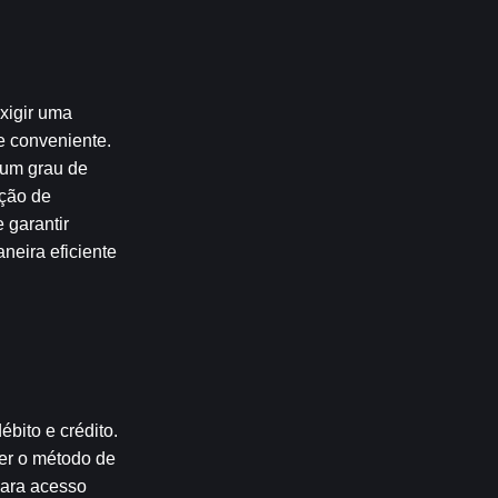
igir uma 
e conveniente. 
um grau de 
ção de 
garantir 
eira eficiente 
ito e crédito. 
er o método de 
ara acesso 