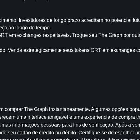
mento. Investidores de longo prazo acreditam no potencial futu
eço ao longo do tempo.
o GRT em exchanges respeitáveis. Troque seu The Graph por outro
do. Venda estrategicamente seus tokens GRT em exchanges con
em comprar The Graph instantaneamente. Algumas opções popul
ecem uma interface amigável e uma experiência de compra tra
umas informações pessoais para fins de verificação. Após a veri
o seu cartão de crédito ou débito. Certifique-se de escolher u