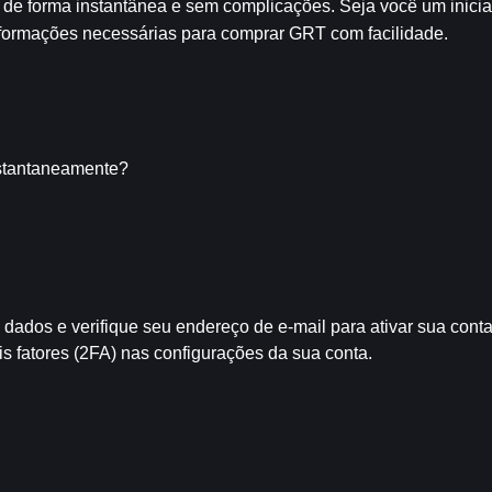
, de forma instantânea e sem complicações. Seja você um inicia
 informações necessárias para comprar GRT com facilidade.
stantaneamente?
 dados e verifique seu endereço de e-mail para ativar sua conta
is fatores (2FA) nas configurações da sua conta.