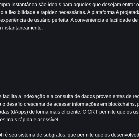
pra instantânea são ideais para aqueles que desejam entrar ou
 flexibilidade e rapidez necessárias. A plataforma é projetada
experiência de usuário perfeita. A conveniência e facilidade de 
 instantaneamente.
 facilita a indexação e a consulta de dados provenientes de red
o desafio crescente de acessar informações em blockchains, p
das (dApps) de forma mais eficiente. O GRT permite que os us
s mais rápida e acessível. 
h é seu sistema de subgrafos, que permite que os desenvolved