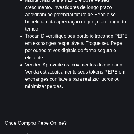
Manter
: Mantenha PEPE e observe seu 
crescimento. Investidores de longo prazo 
acreditam no potencial futuro de Pepe e se 
beneficiam da apreciação do preço ao longo do 
tempo.
Trocar
: Diversifique seu portfólio trocando PEPE 
em exchanges respeitáveis. Troque seu Pepe 
por outros ativos digitais de forma segura e 
eficiente.
Vender
: Aproveite os movimentos do mercado. 
Venda estrategicamente seus tokens PEPE em 
exchanges confiáveis para realizar lucros ou 
minimizar perdas.
Onde Comprar Pepe Online?