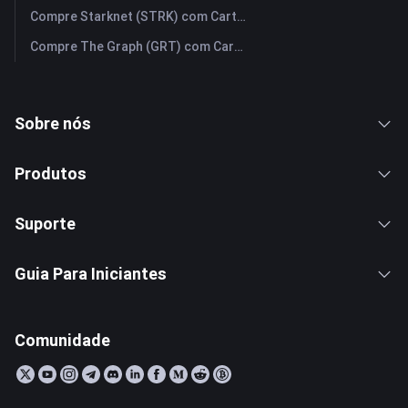
Compre Starknet (STRK) com Cartão de Crédito ou Débito Instantaneamente
Compre The Graph (GRT) com Cartão de Crédito ou Débito Instantaneamente
Sobre nós
Produtos
Suporte
Guia Para Iniciantes
Comunidade