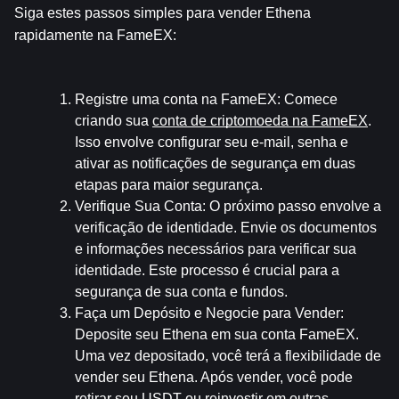
Siga estes passos simples para vender Ethena 
rapidamente na FameEX:
Registre uma conta na FameEX
: Comece 
criando sua 
conta de criptomoeda na FameEX
. 
Isso envolve configurar seu e-mail, senha e 
ativar as notificações de segurança em duas 
etapas para maior segurança.
Verifique Sua Conta
: O próximo passo envolve a 
verificação de identidade. Envie os documentos 
e informações necessários para verificar sua 
identidade. Este processo é crucial para a 
segurança de sua conta e fundos.
Faça um Depósito e Negocie para Vender
: 
Deposite seu Ethena em sua conta FameEX. 
Uma vez depositado, você terá a flexibilidade de 
vender seu Ethena. Após vender, você pode 
retirar seu USDT ou reinvestir em outras 