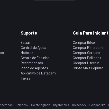
Suporte
Guia Para Inician
Baixar
Comprar Bitcoin
Central de Ajuda
Comprar Ethereum
ros
Notícias
Comprar Cardano
Centro de Estudos
Comprar Polkadot
Recompensas
Comprar Litecoin
Plano de Agentes
Cripto Mais Popular
Aplicativo de Listagem
Taxas
Etherscan
Coindesk
Cointelegraph
Cryptonews
Coincodex
Coinpaprika