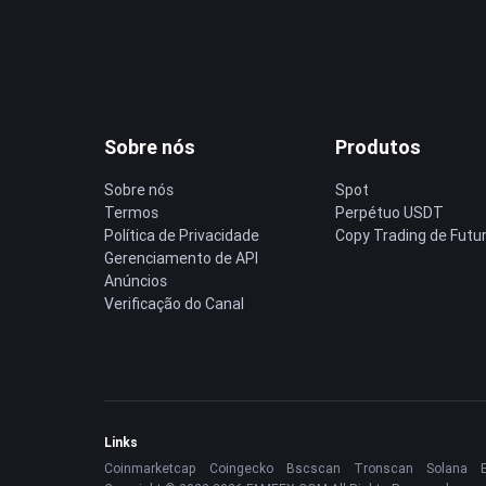
Sobre nós
Produtos
Sobre nós
Spot
Termos
Perpétuo USDT
Política de Privacidade
Copy Trading de Futu
Gerenciamento de API
Anúncios
Verificação do Canal
Links
Coinmarketcap
Coingecko
Bscscan
Tronscan
Solana