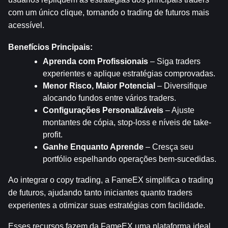
com um único clique, tornando o trading de futuros mais 
acessível.
Benefícios Principais:
Aprenda com Profissionais
 – Siga traders 
experientes e aplique estratégias comprovadas.
Menor Risco, Maior Potencial
 – Diversifique 
alocando fundos entre vários traders.
Configurações Personalizáveis
 – Ajuste 
montantes de cópia, stop-loss e níveis de take-
profit.
Ganhe Enquanto Aprende
 – Cresça seu 
portfólio espelhando operações bem-sucedidas.
Ao integrar o copy trading, a FameEX simplifica o trading 
de futuros, ajudando tanto iniciantes quanto traders 
experientes a otimizar suas estratégias com facilidade.
Esses recursos fazem da FameEX uma plataforma ideal 