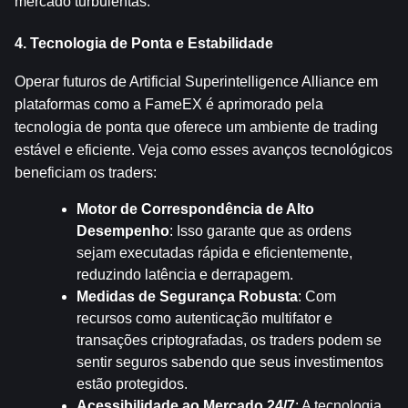
mercado turbulentas.
4. Tecnologia de Ponta e Estabilidade
Operar futuros de Artificial Superintelligence Alliance em 
plataformas como a FameEX é aprimorado pela 
tecnologia de ponta que oferece um ambiente de trading 
estável e eficiente. Veja como esses avanços tecnológicos 
beneficiam os traders:
Motor de Correspondência de Alto 
Desempenho
: Isso garante que as ordens 
sejam executadas rápida e eficientemente, 
reduzindo latência e derrapagem.
Medidas de Segurança Robusta
: Com 
recursos como autenticação multifator e 
transações criptografadas, os traders podem se 
sentir seguros sabendo que seus investimentos 
estão protegidos.
Acessibilidade ao Mercado 24/7
: A tecnologia 