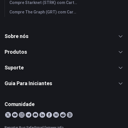
Compre Starknet (STRK) com Cartão de Crédito ou Débito Instantaneamente
Compre The Graph (GRT) com Cartão de Crédito ou Débito Instantaneamente
Sobre nós
Produtos
Suporte
Guia Para Iniciantes
Comunidade
Reportar Bug:Safe@mail.fameex.info