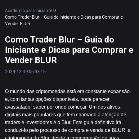
Academia para Iniciantes
/
Como Trader Blur – Guia do Iniciante e Dicas para Comprar e
Vender BLUR
Como Trader Blur – Guia do
Iniciante e Dicas para Comprar e
Vender BLUR
2024-12-19 05:33:15
O mundo das criptomoedas está em constante expansão 
e, com tantas opções disponíveis, pode parecer 
avassalador saber por onde começar. Um dos ativos 
digitais mais populares que tem chamado a atenção de 
traders e investidores é o Blur. Este guia definitivo irá 
conduzi-lo pelo processo de compra e venda de BLUR, a 
criptomoeda do Blur, desde a compreensão de suas 