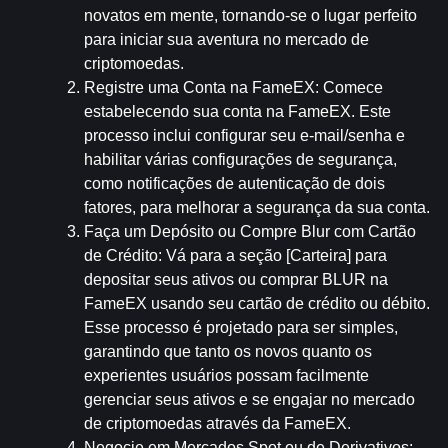
novatos em mente, tornando-se o lugar perfeito 
para iniciar sua aventura no mercado de 
criptomoedas.
Registre uma Conta na FameEX
: Comece 
estabelecendo sua conta na FameEX. Este 
processo inclui configurar seu e-mail/senha e 
habilitar várias configurações de segurança, 
como notificações de autenticação de dois 
fatores, para melhorar a segurança da sua conta.
Faça um Depósito ou Compre Blur com Cartão 
de Crédito
: Vá para a seção [Carteira] para 
depositar seus ativos ou comprar BLUR na 
FameEX usando seu cartão de crédito ou débito. 
Esse processo é projetado para ser simples, 
garantindo que tanto os novos quanto os 
experientes usuários possam facilmente 
gerenciar seus ativos e se engajar no mercado 
de criptomoedas através da FameEX.
Negocie em Mercados Spot ou de Derivativos
: 