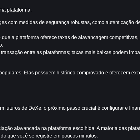
ma plataforma:
ges com medidas de segurança robustas, como autenticação de d
de que a plataforma oferece taxas de alavancagem competitivas, 
o.
 transação entre as plataformas; taxas mais baixas podem impac
pulares. Elas possuem histórico comprovado e oferecem excel
 futuros de DeXe, o próximo passo crucial é configurar e financ
iação alavancada na plataforma escolhida. A maioria das plata
ndo que você se registre em poucos minutos.