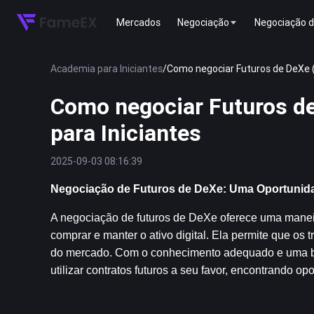
Mercados
Negociação
Negociação d
Academia para Iniciantes
/
Como negociar Futuros de DeXe (
Como negociar Futuros d
para Iniciantes
2025-09-03 08:16:39
Negociação de Futuros de DeXe: Uma Oportunid
A negociação de futuros de DeXe oferece uma maneir
comprar e manter o ativo digital. Ela permite que o
do mercado. Com o conhecimento adequado e uma boa
utilizar contratos futuros a seu favor, encontrando o