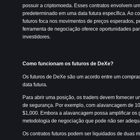
possuir a criptomoeda. Esses contratos envolvem um
predeterminado em uma data futura específica. Ao con
futuros foca nos movimentos de preços esperados, p
ferramenta de negociação oferece oportunidades par
investidores.
Como funcionam os futuros de DeXe?
Os futuros de DeXe são um acordo entre um compra
data futura.
Para abrir uma posição, os traders devem fornecer u
de segurança. Por exemplo, com alavancagem de 10x,
$1,000. Embora a alavancagem possa amplificar os 
metodologia de negociação que pode não ser adequ
Os contratos futuros podem ser liquidados de duas m