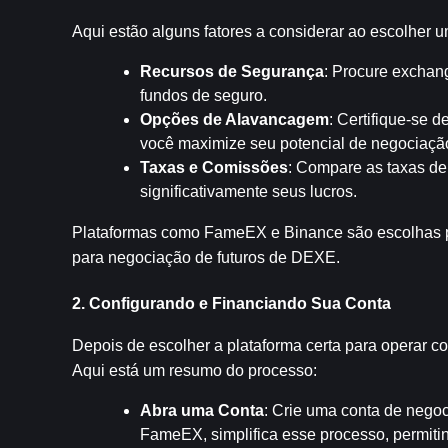
Aqui estão alguns fatores a considerar ao escolher u
Recursos de Segurança
: Procure exchan
fundos de seguro.
Opções de Alavancagem
: Certifique-se 
você maximize seu potencial de negociaçã
Taxas e Comissões
: Compare as taxas de
significativamente seus lucros.
Plataformas como FameEX e Binance são escolhas po
para negociação de futuros de DEXE.
2. Configurando e Financiando Sua Conta
Depois de escolher a plataforma certa para operar com
Aqui está um resumo do processo:
Abra uma Conta
: Crie uma conta de negoc
FameEX, simplifica esse processo, permiti