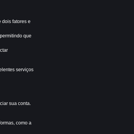
ois fatores e 
permitindo que 
tar 
entes serviços 
iar sua conta. 
formas, como a 