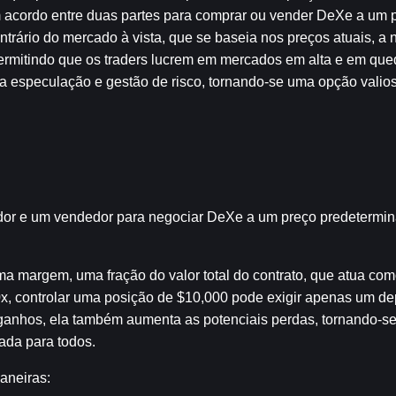
 acordo entre duas partes para comprar ou vender DeXe a um p
trário do mercado à vista, que se baseia nos preços atuais, a 
ermitindo que os traders lucrem em mercados em alta e em qued
a especulação e gestão de risco, tornando-se uma opção valios
dor e um vendedor para negociar DeXe a um preço predetermi
ma margem, uma fração do valor total do contrato, que atua com
 controlar uma posição de $10,000 pode exigir apenas um dep
ganhos, ela também aumenta as potenciais perdas, tornando-se
ada para todos.
aneiras: