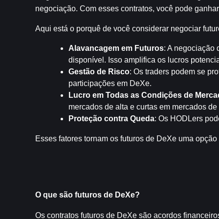
negociação. Com esses contratos, você pode ganhar
Aqui está o porquê de você considerar negociar futu
Alavancagem em Futuros
: A negociação 
disponível. Isso amplifica os lucros poten
Gestão de Risco
: Os traders podem se pro
participações em DeXe.
Lucro em Todas as Condições de Merca
mercados de alta e curtas em mercados de 
Proteção contra Queda
: Os HODLers podem
Esses fatores tornam os futuros de DeXe uma opção a
O que são futuros de DeXe?
Os contratos futuros de DeXe são acordos financeiro