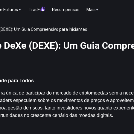
e Futuros
TradFi
Recompensas
Mais
DEXE): Um Guia Compreensivo para Iniciantes
e DeXe (DEXE): Um Guia Compr
ade para Todos
a única de participar do mercado de criptomoedas sem a nece
s traders especulem sobre os movimentos de preços e aproveitem
 gestão de riscos, tanto investidores novos quanto experient
portunidades no crescente cenário das moedas digitais.