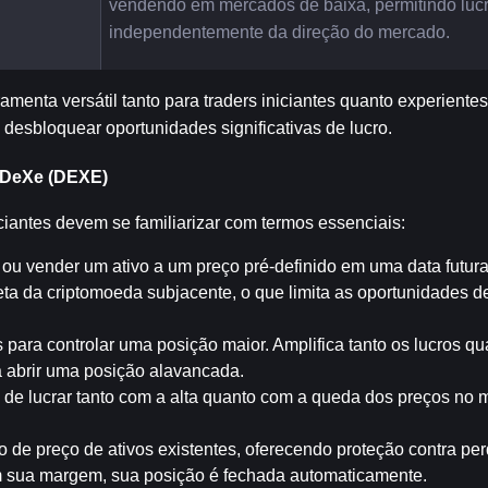
vendendo em mercados de baixa, permitindo lucr
independentemente da direção do mercado.
menta versátil tanto para traders iniciantes quanto experiente
desbloquear oportunidades significativas de lucro.
e DeXe (DEXE)
ciantes devem se familiarizar com termos essenciais:
ou vender um ativo a um preço pré-definido em uma data futura
ta da criptomoeda subjacente, o que limita as oportunidades de
para controlar uma posição maior. Amplifica tanto os lucros qu
ra abrir uma posição alavancada.
 de lucrar tanto com a alta quanto com a queda dos preços no 
sco de preço de ativos existentes, oferecendo proteção contra pe
 sua margem, sua posição é fechada automaticamente.