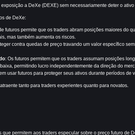
 exposição a DeXe (DEXE) sem necessariamente deter o ativo 
ros de DeXe:
de futuros permite que os traders abram posições maiores do que
ciais, mas também aumenta os riscos.
teger contra quedas de preço travando um valor específico sem
do
: Os futuros permitem que os traders assumam posições long
baixa, permitindo lucro independentemente da direção do mer
 usar futuros para proteger seus ativos durante períodos de vo
traente tanto para traders experientes quanto para novatos.
s que permitem aos traders especular sobre o preço futuro de 