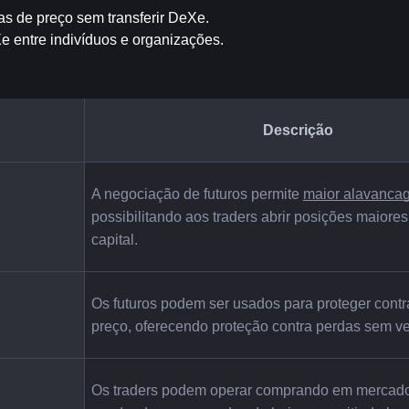
as de preço sem transferir DeXe.
Xe entre indivíduos e organizações.
Descrição
A negociação de futuros permite 
maior alavanca
possibilitando aos traders abrir posições maiores
capital.
Os futuros podem ser usados para proteger contr
preço, oferecendo proteção contra perdas sem ve
Os traders podem operar comprando em mercados