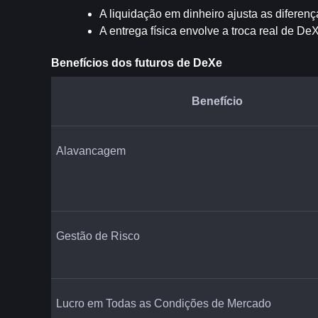
A liquidação em dinheiro ajusta as diferenç
A entrega física envolve a troca real de De
Benefícios dos futuros de DeXe
Benefício
Alavancagem
Gestão de Risco
Lucro em Todas as Condições de Mercado