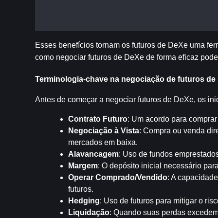
Esses benefícios tornam os futuros de DeXe uma ferra
como negociar futuros de DeXe de forma eficaz pode 
Terminologia-chave na negociação de futuros d
Antes de começar a negociar futuros de DeXe, os ini
Contrato Futuro
: Um acordo para comprar 
Negociação à Vista
: Compra ou venda dire
mercados em baixa.
Alavancagem
: Uso de fundos emprestados 
Margem
: O depósito inicial necessário pa
Operar Comprado/Vendido
: A capacidade
futuros.
Hedging
: Uso de futuros para mitigar o ri
Liquidação
: Quando suas perdas excedem