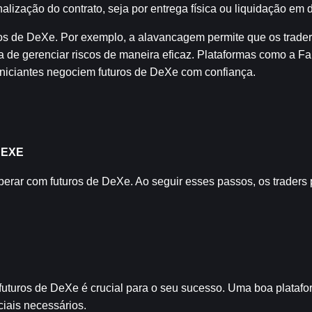
nalização do contrato, seja por entrega física ou liquidação em d
os de DeXe. Por exemplo, a alavancagem permite que os trade
a de gerenciar riscos de maneira eficaz. Plataformas como a F
 iniciantes negociem futuros de DeXe com confiança.
DEXE
erar com futuros de DeXe. Ao seguir esses passos, os traders 
futuros de DeXe é crucial para o seu sucesso. Uma boa platafo
iais necessários.