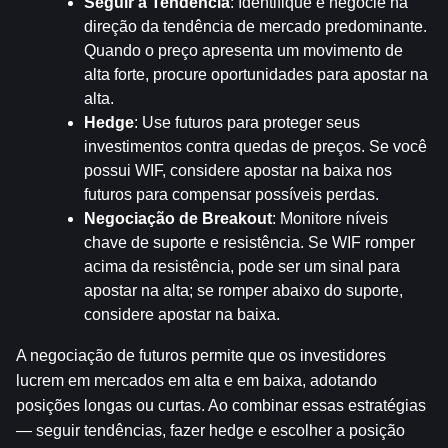
Seguir a Tendência
: Identifique e negocie na 
direção da tendência de mercado predominante. 
Quando o preço apresenta um movimento de 
alta forte, procure oportunidades para apostar na 
alta.
Hedge
: Use futuros para proteger seus 
investimentos contra quedas de preços. Se você 
possui WIF, considere apostar na baixa nos 
futuros para compensar possíveis perdas.
Negociação de Breakout
: Monitore níveis 
chave de suporte e resistência. Se WIF romper 
acima da resistência, pode ser um sinal para 
apostar na alta; se romper abaixo do suporte, 
considere apostar na baixa.
A negociação de futuros permite que os investidores 
lucrem em mercados em alta e em baixa, adotando 
posições longas ou curtas. Ao combinar essas estratégias 
— seguir tendências, fazer hedge e escolher a posição 