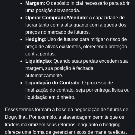
Margem
: O depósito inicial necessário para abrir 
uma posição alavancada.
Operar Comprado/Vendido
: A capacidade de 
lucrar tanto com a alta quanto com a queda dos 
preços no mercado de futuros.
Hedging
: Uso de futuros para mitigar o risco de 
preço de ativos existentes, oferecendo proteção 
contra perdas.
Liquidação
: Quando suas perdas excedem sua 
margem, sua posição é fechada 
automaticamente.
Liquidação do Contrato
: O processo de 
finalização do contrato, seja por entrega física ou 
liquidação em dinheiro.
Esses termos formam a base da negociação de futuros de 
Dogwifhat. Por exemplo, a alavancagem permite que os 
traders maximizem seus retornos, enquanto o hedging 
oferece uma forma de gerenciar riscos de maneira eficaz. 