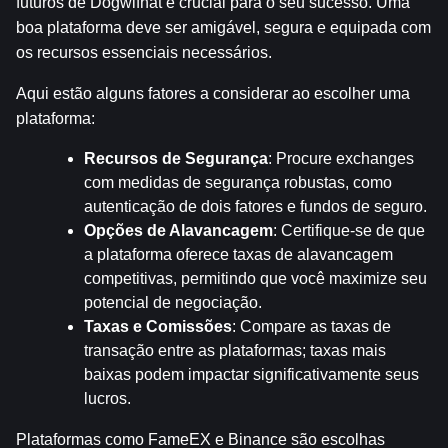
futuros de Dogwifhat é crucial para o seu sucesso. Uma 
boa plataforma deve ser amigável, segura e equipada com 
os recursos essenciais necessários.
Aqui estão alguns fatores a considerar ao escolher uma 
plataforma:
Recursos de Segurança
: Procure exchanges 
com medidas de segurança robustas, como 
autenticação de dois fatores e fundos de seguro.
Opções de Alavancagem
: Certifique-se de que 
a plataforma oferece taxas de alavancagem 
competitivas, permitindo que você maximize seu 
potencial de negociação.
Taxas e Comissões
: Compare as taxas de 
transação entre as plataformas; taxas mais 
baixas podem impactar significativamente seus 
lucros.
Plataformas como FameEX e Binance são escolhas 