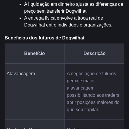
A liquidação em dinheiro ajusta as diferenças de 
preço sem transferir Dogwifhat.
A entrega física envolve a troca real de 
Dogwifhat entre indivíduos e organizações.
Benefícios dos futuros de Dogwifhat
Benefício
Descrição
Alavancagem
A negociação de futuros 
permite 
maior 
alavancagem
, 
possibilitando aos traders 
abrir posições maiores do 
que seu capital.