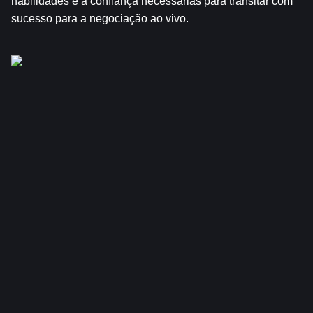
habilidades e a confiança necessárias para transitar com 
sucesso para a negociação ao vivo.