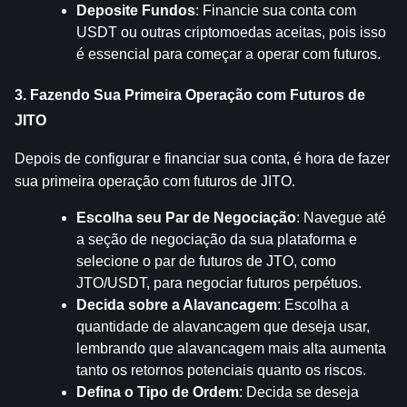
Deposite Fundos
: Financie sua conta com 
USDT ou outras criptomoedas aceitas, pois isso 
é essencial para começar a operar com futuros.
3. Fazendo Sua Primeira Operação com Futuros de 
JITO
Depois de configurar e financiar sua conta, é hora de fazer 
sua primeira operação com futuros de JITO.
Escolha seu Par de Negociação
: Navegue até 
a seção de negociação da sua plataforma e 
selecione o par de futuros de JTO, como 
JTO/USDT, para negociar futuros perpétuos.
Decida sobre a Alavancagem
: Escolha a 
quantidade de alavancagem que deseja usar, 
lembrando que alavancagem mais alta aumenta 
tanto os retornos potenciais quanto os riscos.
Defina o Tipo de Ordem
: Decida se deseja 