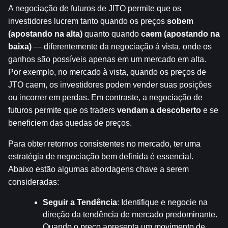
A negociação de futuros de JITO permite que os 
investidores lucrem tanto quando os preços 
sobem 
(apostando na alta)
 quanto quando 
caem (apostando na 
baixa)
 — diferentemente da negociação à vista, onde os 
ganhos são possíveis apenas em um mercado em alta. 
Por exemplo, no mercado à vista, quando os preços de 
JTO caem, os investidores podem vender suas posições 
ou incorrer em perdas. Em contraste, a negociação de 
futuros permite que os traders 
vendam a descoberto
 e se 
beneficiem das quedas de preços.
Para obter retornos consistentes no mercado, ter uma 
estratégia de negociação bem definida é essencial. 
Abaixo estão algumas abordagens chave a serem 
consideradas:
Seguir a Tendência
: Identifique e negocie na 
direção da tendência de mercado predominante. 
Quando o preço apresenta um movimento de 