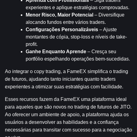
Aprenda com Profissionais
 – Siga traders 
experientes e aplique estratégias comprovadas.
Menor Risco, Maior Potencial
 – Diversifique 
alocando fundos entre vários traders.
Configurações Personalizáveis
 – Ajuste 
montantes de cópia, stop-loss e níveis de take-
profit.
Ganhe Enquanto Aprende
 – Cresça seu 
portfólio espelhando operações bem-sucedidas.
Ao integrar o copy trading, a FameEX simplifica o trading 
de futuros, ajudando tanto iniciantes quanto traders 
experientes a otimizar suas estratégias com facilidade.
Esses recursos fazem da FameEX uma plataforma ideal 
para aqueles que são novos no trading de futuros de JITO. 
Ao oferecer um ambiente de apoio, a plataforma ajuda os 
usuários a desenvolver as habilidades e a confiança 
necessárias para transitar com sucesso para a negociação 