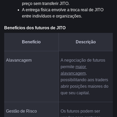
preço sem transferir JITO.
A entrega física envolve a troca real de JITO 
entre indivíduos e organizações.
Benefícios dos futuros de JITO
Benefício
Descrição
Alavancagem
A negociação de futuros 
permite 
maior 
alavancagem
, 
possibilitando aos traders 
abrir posições maiores do 
que seu capital.
Gestão de Risco
Os futuros podem ser 