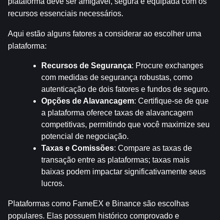
plataforma deve ser amigável, segura e equipada com os 
recursos essenciais necessários.
Aqui estão alguns fatores a considerar ao escolher uma 
plataforma:
Recursos de Segurança
: Procure exchanges 
com medidas de segurança robustas, como 
autenticação de dois fatores e fundos de seguro.
Opções de Alavancagem
: Certifique-se de que 
a plataforma oferece taxas de alavancagem 
competitivas, permitindo que você maximize seu 
potencial de negociação.
Taxas e Comissões
: Compare as taxas de 
transação entre as plataformas; taxas mais 
baixas podem impactar significativamente seus 
lucros.
Plataformas como FameEX e Binance são escolhas 
populares. Elas possuem histórico comprovado e 