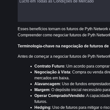
Lucro em Todas as Condições de Mercado
Esses benefícios tornam os futuros de Pyth Network um
Compreender como negociar futuros de Pyth Network d
Terminologia-chave na negociação de futuros de
Antes de começar a negociar futuros de Pyth Network,
Contrato Futuro
: Um acordo para comprar 
Negociação à Vista
: Compra ou venda dire
mercados em baixa.
Alavancagem
: Uso de fundos emprestados 
Margem
: O depósito inicial necessário pa
Operar Comprado/Vendido
: A capacidade
futuros.
Hedging
: Uso de futuros para mitigar o ri