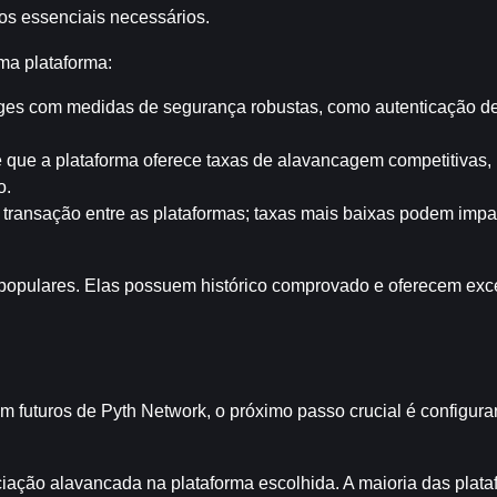
os essenciais necessários.
ma plataforma:
ges com medidas de segurança robustas, como autenticação de d
de que a plataforma oferece taxas de alavancagem competitivas, 
o.
 transação entre as plataformas; taxas mais baixas podem impac
pulares. Elas possuem histórico comprovado e oferecem excel
 futuros de Pyth Network, o próximo passo crucial é configurar 
iação alavancada na plataforma escolhida. A maioria das plata