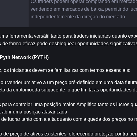
Os traders podem operar comprando em mercados
vendendo em mercados de baixa, permitindo lucr
independentemente da direção do mercado.
a ferramenta versátil tanto para traders iniciantes quanto expe
e forma eficaz pode desbloquear oportunidades significativas
 Pyth Network (PYTH)
 os iniciantes devem se familiarizar com termos essenciais:
ou vender um ativo a um preço pré-definido em uma data futura
ta da criptomoeda subjacente, o que limita as oportunidades de
para controlar uma posição maior. Amplifica tanto os lucros qu
ra abrir uma posição alavancada.
 de lucrar tanto com a alta quanto com a queda dos preços no 
sco de preço de ativos existentes, oferecendo proteção contra pe