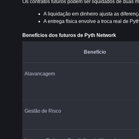
Os contratos futuros podem ser liquidados de duas m
A liquidação em dinheiro ajusta as diferenç
A entrega física envolve a troca real de Py
Benefícios dos futuros de Pyth Network
Benefício
Alavancagem
Gestão de Risco