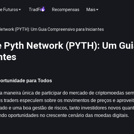
e Futuros
TradFi
Recompensas
Mais
Network (PYTH): Um Guia Compreensivo para Iniciantes
e Pyth Network (PYTH): Um Gui
ntes
ortunidade para Todos
a maneira única de participar do mercado de criptomoedas sem
 os traders especulem sobre os movimentos de preços e aproveit
 e uma boa gestão de riscos, tanto investidores novos quanto
rando oportunidades no crescente cenário das moedas digitais.