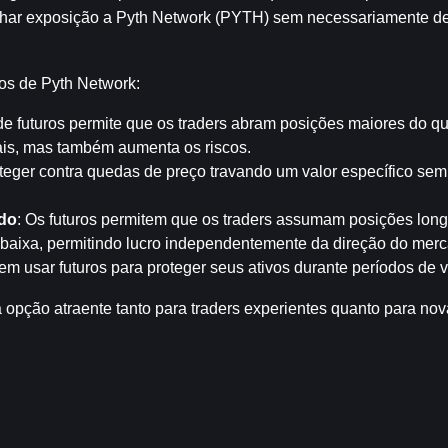
har exposição a Pyth Network (PYTH) sem necessariamente dete
ros de Pyth Network:
de futuros permite que os traders abram posições maiores do que
ciais, mas também aumenta os riscos.
teger contra quedas de preço travando um valor específico sem
do
: Os futuros permitem que os traders assumam posições long
baixa, permitindo lucro independentemente da direção do mer
 usar futuros para proteger seus ativos durante períodos de vo
 opção atraente tanto para traders experientes quanto para nov