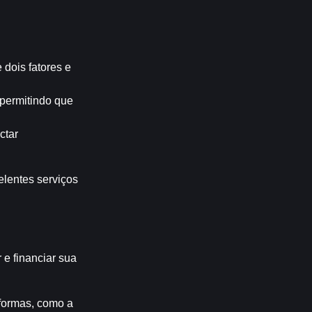
ois fatores e 
permitindo que 
tar 
entes serviços 
e financiar sua 
formas, como a 