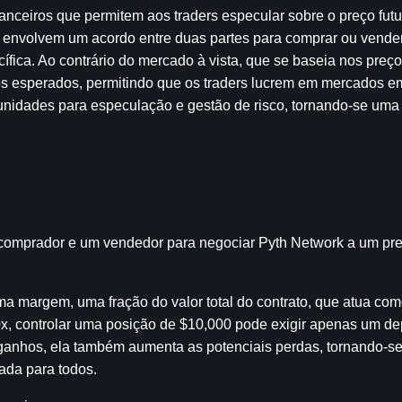
anceiros que permitem aos traders especular sobre o preço futu
 envolvem um acordo entre duas partes para comprar ou vender
ica. Ao contrário do mercado à vista, que se baseia nos preços
s esperados, permitindo que os traders lucrem em mercados em
unidades para especulação e gestão de risco, tornando-se uma 
comprador e um vendedor para negociar Pyth Network a um pre
ma margem, uma fração do valor total do contrato, que atua com
 controlar uma posição de $10,000 pode exigir apenas um dep
ganhos, ela também aumenta as potenciais perdas, tornando-se
ada para todos.