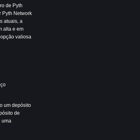
ro de Pyth 
 Pyth Network 
 atuais, a 
 alta e em 
opção valiosa 
ço 
o um depósito 
ósito de 
 uma 