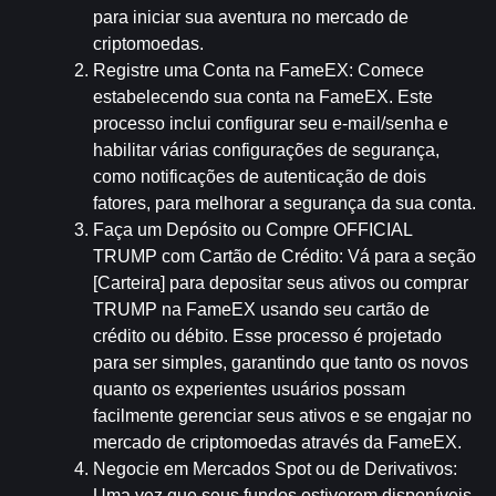
para iniciar sua aventura no mercado de 
criptomoedas.
Registre uma Conta na FameEX
: Comece 
estabelecendo sua conta na FameEX. Este 
processo inclui configurar seu e-mail/senha e 
habilitar várias configurações de segurança, 
como notificações de autenticação de dois 
fatores, para melhorar a segurança da sua conta.
Faça um Depósito ou Compre OFFICIAL 
TRUMP com Cartão de Crédito
: Vá para a seção 
[Carteira] para depositar seus ativos ou comprar 
TRUMP na FameEX usando seu cartão de 
crédito ou débito. Esse processo é projetado 
para ser simples, garantindo que tanto os novos 
quanto os experientes usuários possam 
facilmente gerenciar seus ativos e se engajar no 
mercado de criptomoedas através da FameEX.
Negocie em Mercados Spot ou de Derivativos
: 
Uma vez que seus fundos estiverem disponíveis, 