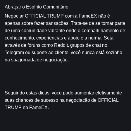
Abraçar o Espírito Comunitário
Negociar OFFICIAL TRUMP com a FameEX não é 
apenas sobre fazer transações. Trata-se de se tornar parte 
de uma comunidade vibrante onde o compartilhamento de 
conhecimento, experiências e apoio é a norma. Seja 
através de fóruns como Reddit, grupos de chat no 
Telegram ou suporte ao cliente, você nunca está sozinho 
na sua jornada de negociação.
Seguindo estas dicas, você pode aumentar efetivamente 
suas chances de sucesso na negociação de OFFICIAL 
TRUMP na FameEX.