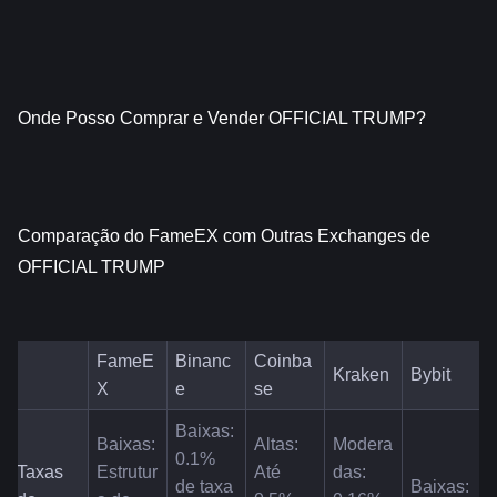
Onde Posso Comprar e Vender OFFICIAL TRUMP?
Comparação do FameEX com Outras Exchanges de 
OFFICIAL TRUMP
FameE
Binanc
Coinba
Kraken
Bybit
X
e
se
Baixas: 
Baixas: 
Altas: 
Modera
0.1% 
Taxas 
Estrutur
Até 
das: 
de taxa 
Baixas: 