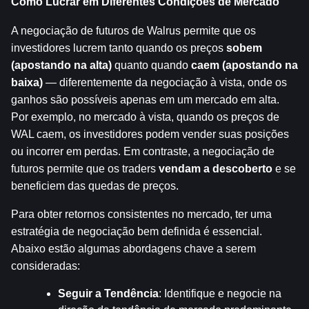
Como Lucrar em Diferentes Condições de Mercado
A negociação de futuros de Walrus permite que os 
investidores lucrem tanto quando os preços 
sobem 
(apostando na alta)
 quanto quando 
caem (apostando na 
baixa)
 — diferentemente da negociação à vista, onde os 
ganhos são possíveis apenas em um mercado em alta. 
Por exemplo, no mercado à vista, quando os preços de 
WAL caem, os investidores podem vender suas posições 
ou incorrer em perdas. Em contraste, a negociação de 
futuros permite que os traders 
vendam a descoberto
 e se 
beneficiem das quedas de preços.
Para obter retornos consistentes no mercado, ter uma 
estratégia de negociação bem definida é essencial. 
Abaixo estão algumas abordagens chave a serem 
consideradas:
Seguir a Tendência
: Identifique e negocie na 