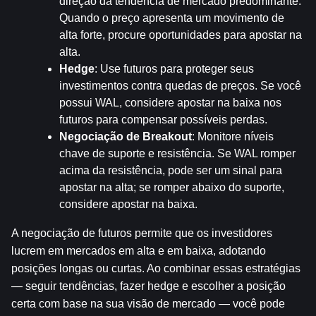
direção da tendência de mercado predominante. 
Quando o preço apresenta um movimento de 
alta forte, procure oportunidades para apostar na 
alta.
Hedge
: Use futuros para proteger seus 
investimentos contra quedas de preços. Se você 
possui WAL, considere apostar na baixa nos 
futuros para compensar possíveis perdas.
Negociação de Breakout
: Monitore níveis 
chave de suporte e resistência. Se WAL romper 
acima da resistência, pode ser um sinal para 
apostar na alta; se romper abaixo do suporte, 
considere apostar na baixa.
A negociação de futuros permite que os investidores 
lucrem em mercados em alta e em baixa, adotando 
posições longas ou curtas. Ao combinar essas estratégias 
— seguir tendências, fazer hedge e escolher a posição 
certa com base na sua visão de mercado — você pode 