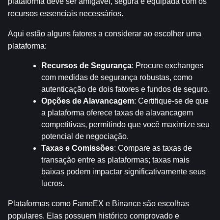
plataforma deve ser amigável, segura e equipada com os 
recursos essenciais necessários.
Aqui estão alguns fatores a considerar ao escolher uma 
plataforma:
Recursos de Segurança
: Procure exchanges 
com medidas de segurança robustas, como 
autenticação de dois fatores e fundos de seguro.
Opções de Alavancagem
: Certifique-se de que 
a plataforma oferece taxas de alavancagem 
competitivas, permitindo que você maximize seu 
potencial de negociação.
Taxas e Comissões
: Compare as taxas de 
transação entre as plataformas; taxas mais 
baixas podem impactar significativamente seus 
lucros.
Plataformas como FameEX e Binance são escolhas 
populares. Elas possuem histórico comprovado e 