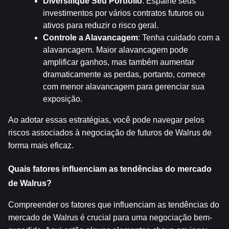
Diversifique Seu Portfólio
: Espalhe seus 
investimentos por vários contratos futuros ou 
ativos para reduzir o risco geral.
Controle a Alavancagem
: Tenha cuidado com a 
alavancagem. Maior alavancagem pode 
amplificar ganhos, mas também aumentar 
dramaticamente as perdas, portanto, comece 
com menor alavancagem para gerenciar sua 
exposição.
Ao adotar essas estratégias, você pode navegar pelos 
riscos associados à negociação de futuros de Walrus de 
forma mais eficaz.
Quais fatores influenciam as tendências do mercado 
de Walrus?
Compreender os fatores que influenciam as tendências do 
mercado de Walrus é crucial para uma negociação bem-