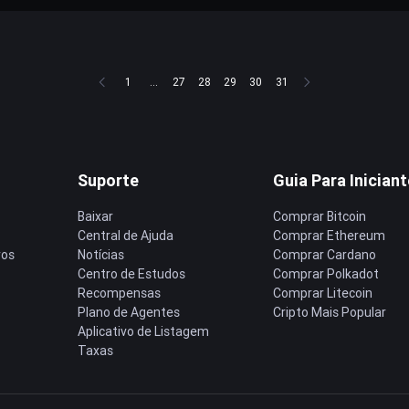
1
...
27
28
29
30
31
Suporte
Guia Para Inician
Baixar
Comprar Bitcoin
Central de Ajuda
Comprar Ethereum
ros
Notícias
Comprar Cardano
Centro de Estudos
Comprar Polkadot
Recompensas
Comprar Litecoin
Plano de Agentes
Cripto Mais Popular
Aplicativo de Listagem
Taxas