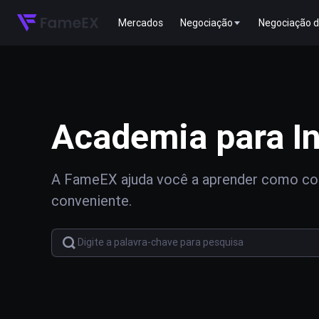
Mercados
Negociação
Negociação d
Academia para In
A FameEX ajuda você a aprender como com
conveniente.