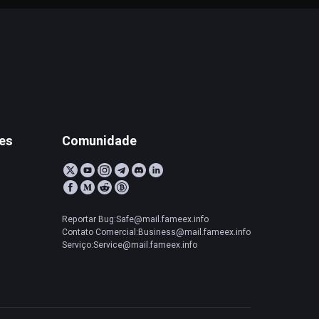
tes
Comunidade
Reportar Bug:Safe@mail.fameex.info
Contato Comercial:Business@mail.fameex.info
Serviço:Service@mail.fameex.info