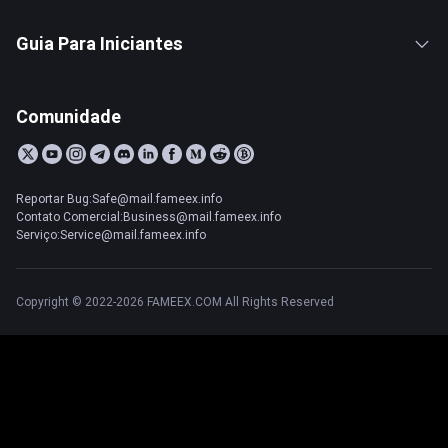
Guia Para Iniciantes
Comunidade
Reportar Bug:Safe@mail.fameex.info
Contato Comercial:Business@mail.fameex.info
Serviço:Service@mail.fameex.info
Copyright © 2022-2026 FAMEEX.COM All Rights Reserved