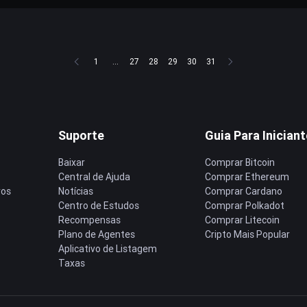
1
...
27
28
29
30
31
Suporte
Guia Para Inician
Baixar
Comprar Bitcoin
Central de Ajuda
Comprar Ethereum
ros
Notícias
Comprar Cardano
Centro de Estudos
Comprar Polkadot
Recompensas
Comprar Litecoin
Plano de Agentes
Cripto Mais Popular
Aplicativo de Listagem
Taxas