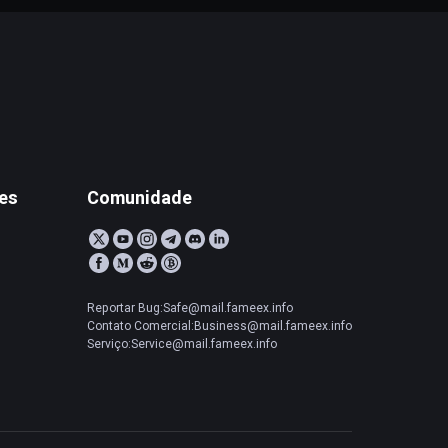
tes
Comunidade
Reportar Bug:Safe@mail.fameex.info
Contato Comercial:Business@mail.fameex.info
Serviço:Service@mail.fameex.info