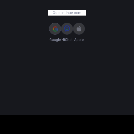
Ou continue com
Google
HiChat
Apple