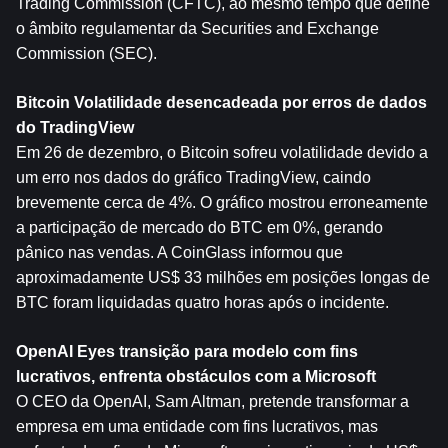
Trading Commission (CFTC), ao mesmo tempo que define 
o âmbito regulamentar da Securities and Exchange 
Commission (SEC).
Bitcoin
 Volatilidade desencadeada por erros de dados 
do TradingView
Em 26 de dezembro, o Bitcoin sofreu volatilidade devido a 
um erro nos dados do gráfico TradingView, caindo 
brevemente cerca de 4%. O gráfico mostrou erroneamente 
a participação de mercado do BTC em 0%, gerando 
pânico nas vendas. A CoinGlass informou que 
aproximadamente US$ 33 milhões em posições longas de 
BTC foram liquidadas quatro horas após o incidente.
OpenAI Eyes transição para modelo com fins 
lucrativos, enfrenta obstáculos com a Microsoft
O CEO da OpenAI, Sam Altman, pretende transformar a 
empresa em uma entidade com fins lucrativos, mas 