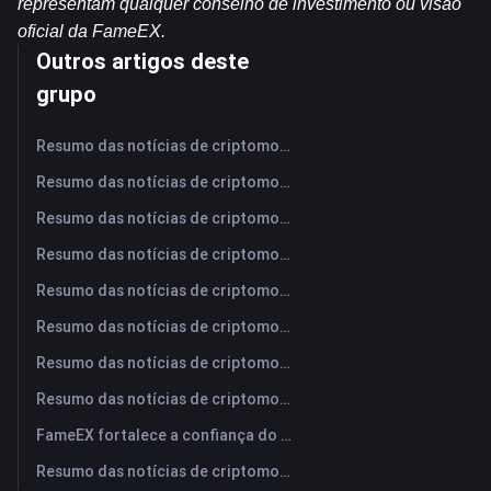
representam qualquer conselho de investimento ou visão 
oficial da FameEX.
Outros artigos deste
grupo
Resumo das notícias de criptomoedas da FameEX hoje | 7 de agosto de 2026
Resumo das notícias de criptomoedas da FameEX hoje | 6 de agosto de 2026
Resumo das notícias de criptomoedas da FameEX hoje | 5 de agosto de 2026
Resumo das notícias de criptomoedas da FameEX hoje | 4 de agosto de 2026
Resumo das notícias de criptomoedas da FameEX hoje | 3 de agosto de 2026
Resumo das notícias de criptomoedas da FameEX hoje | 31 de julho de 2026
Resumo das notícias de criptomoedas da FameEX hoje | 30 de julho de 2026
Resumo das notícias de criptomoedas da FameEX hoje | 29 de julho de 2026
FameEX fortalece a confiança do usuário por meio de oito anos de operações estáveis ​​e crescimento global
Resumo das notícias de criptomoedas da FameEX hoje | 28 de julho de 2026