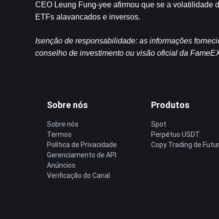
CEO Leung Fung-yee afirmou que se a volatilidade da
ETFs alavancados e inversos.
Isenção de responsabilidade: as informações forneci
conselho de investimento ou visão oficial da FameE
Sobre nós
Produtos
Sobre nós
Spot
Termos
Perpétuo USDT
Política de Privacidade
Copy Trading de Futu
Gerenciamento de API
Anúncios
Verificação do Canal