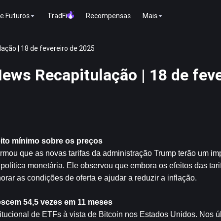
e Futuros
TradFi
Recompensas
Mais
ção | 18 de fevereiro de 2025
ws Recapitulação | 18 de feve
eito mínimo sobre os preços
irmou que as novas tarifas da administração Trump terão um i
política monetária. Ele observou que embora os efeitos das tar
rar as condições de oferta e ajudar a reduzir a inflação.
rescem 54,5 vezes em 11 meses
tucional de ETFs à vista de Bitcoin nos Estados Unidos. Nos úl