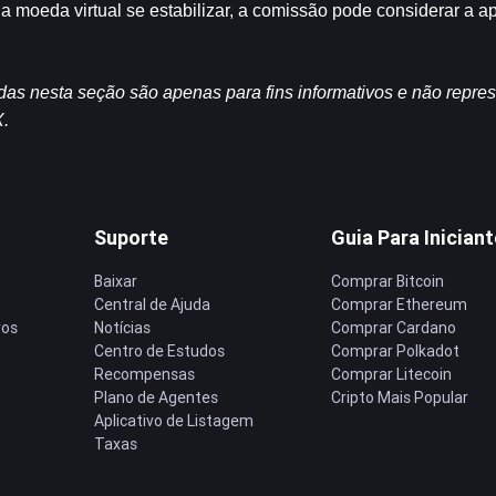
 moeda virtual se estabilizar, a comissão pode considerar a a
das nesta seção são apenas para fins informativos e não repre
X.
Suporte
Guia Para Inician
Baixar
Comprar Bitcoin
Central de Ajuda
Comprar Ethereum
ros
Notícias
Comprar Cardano
Centro de Estudos
Comprar Polkadot
Recompensas
Comprar Litecoin
Plano de Agentes
Cripto Mais Popular
Aplicativo de Listagem
Taxas