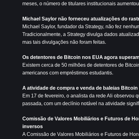
meses, o número de titulares institucionais aumentou
Michael Saylor não forneceu atualizações do ra
Michael Saylor, fundador da Strategy, não fez nenh
Tradicionalmente, a Strategy divulga dados atualizad
mas tais divulgações não foram feitas.
Os detentores de Bitcoin nos EUA agora superam
Existem cerca de 50 milhões de detentores de Bitco
americanos com empréstimos estudantis.
A atividade de compra e venda de baleias Bitcoi
Em 17 de fevereiro, o analista da rede Ali observo
passada, com um declínio notável na atividade signi
Comissão de Valores Mobiliários e Futuros de H
inversos
A Comissão de Valores Mobiliários e Futuros de Hong