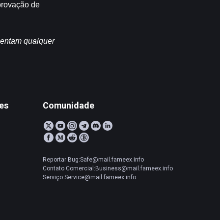
provação de 
sentam qualquer 
tes
Comunidade
Reportar Bug:Safe@mail.fameex.info
Contato Comercial:Business@mail.fameex.info
Serviço:Service@mail.fameex.info