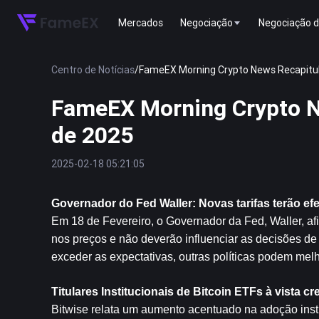
Mercados
Negociação
Negociação d
Centro de Notícias
/
FameEX Morning Crypto News Recapitula
FameEX Morning Crypto Ne
de 2025
2025-02-18 05:21:05
Governador do Fed Waller: Novas tarifas terão ef
Em 18 de Fevereiro, o Governador da Fed, Waller, af
nos preços e não deverão influenciar as decisões de 
exceder as expectativas, outras políticas podem melho
Titulares Institucionais de 
Bitcoin
 ETFs à vista c
Bitwise relata um aumento acentuado na adoção insti