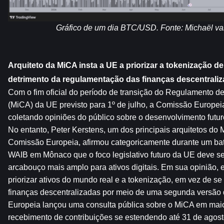
Gráfico de um dia BTC/USD. Fonte: Michaël v
Arquiteto da MiCA insta a UE a priorizar a tokenização de 
detrimento da regulamentação das finanças descentraliz
Com o fim oficial do período de transição do Regulamento de
(MiCA) da UE previsto para 1º de julho, a Comissão Europeia
coletando opiniões do público sobre o desenvolvimento futuro
No entanto, Peter Kerstens, um dos principais arquitetos do 
Comissão Europeia, afirmou categoricamente durante um bat
WAIB em Mônaco que o foco legislativo futuro da UE deve se
arcabouço mais amplo para ativos digitais. Em sua opinião, 
priorizar ativos do mundo real e a tokenização, em vez de se
finanças descentralizadas por meio de uma segunda versão
Europeia lançou uma consulta pública sobre o MiCA em maio
recebimento de contribuições se estendendo até 31 de agost