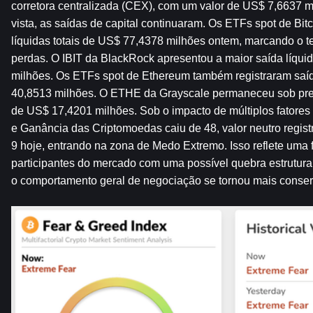
corretora centralizada (CEX), com um valor de US$ 7,6637 m
vista, as saídas de capital continuaram. Os ETFs spot de Bitc
líquidas totais de US$ 77,4378 milhões ontem, marcando o ter
perdas. O IBIT da BlackRock apresentou a maior saída líqui
milhões. Os ETFs spot de Ethereum também registraram saíd
40,8513 milhões. O ETHE da Grayscale permaneceu sob pres
de US$ 17,4201 milhões. Sob o impacto de múltiplos fatores 
e Ganância das Criptomoedas caiu de 48, valor neutro regist
9 hoje, entrando na zona de Medo Extremo. Isso reflete uma f
participantes do mercado com uma possível quebra estrutural
o comportamento geral de negociação se tornou mais conser