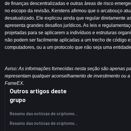
de finanças descentralizadas e outras áreas de risco emergen
no escopo da revisão, Kerstens afirmou que o arcabouço atu
desatualizado. Ele explicou ainda que regular diretamente as
apresenta grandes desafios jurídicos. As leis e regulamentaç
projetadas para se aplicarem a indivíduos e estruturas organi
não podem ser facilmente aplicadas a um trecho de código 
computadores, ou a um protocolo que não seja uma entidade
Aviso: As informações fornecidas nesta seção são apenas para
representam qualquer aconselhamento de investimento ou a op
FameEX.
Outros artigos deste
grupo
Resumo das notícias de criptomoedas da FameEX hoje | 6 de agosto de 2026
Resumo das notícias de criptomoedas da FameEX hoje | 5 de agosto de 2026