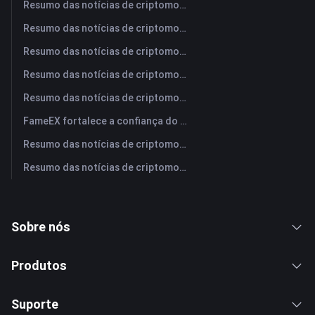
Resumo das notícias de criptomoedas da FameEX hoje | 4 de agosto de 2026
Resumo das notícias de criptomoedas da FameEX hoje | 3 de agosto de 2026
Resumo das notícias de criptomoedas da FameEX hoje | 31 de julho de 2026
Resumo das notícias de criptomoedas da FameEX hoje | 30 de julho de 2026
Resumo das notícias de criptomoedas da FameEX hoje | 29 de julho de 2026
FameEX fortalece a confiança do usuário por meio de oito anos de operações estáveis ​​e crescimento global
Resumo das notícias de criptomoedas da FameEX hoje | 28 de julho de 2026
Resumo das notícias de criptomoedas da FameEX hoje | 27 de julho de 2026
Sobre nós
Produtos
Suporte