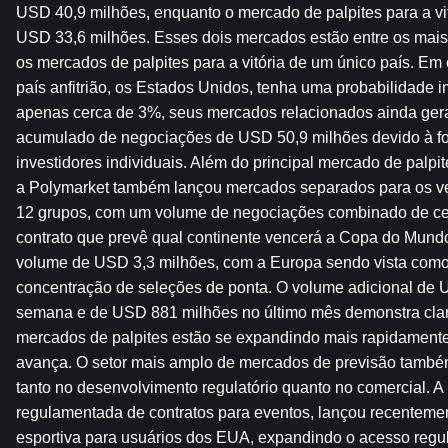
USD 40,9 milhões, enquanto o mercado de palpites para a vit
USD 33,6 milhões. Esses dois mercados estão entre os mais
os mercados de palpites para a vitória de um único país. Em
país anfitrião, os Estados Unidos, tenha uma probabilidade imp
apenas cerca de 3%, seus mercados relacionados ainda ger
acumulado de negociações de USD 50,9 milhões devido à fort
investidores individuais. Além do principal mercado de palpite
a Polymarket também lançou mercados separados para os v
12 grupos, com um volume de negociações combinado de cer
contrato que prevê qual continente vencerá a Copa do Mund
volume de USD 3,3 milhões, com a Europa sendo vista como a
concentração de seleções de ponta. O volume adicional de U
semana e de USD 881 milhões no último mês demonstra cla
mercados de palpites estão se expandindo mais rapidamente 
avança. O setor mais amplo de mercados de previsão também 
tanto no desenvolvimento regulatório quanto no comercial. A 
regulamentada de contratos para eventos, lançou recenteme
esportiva para usuários dos EUA, expandindo o acesso regu