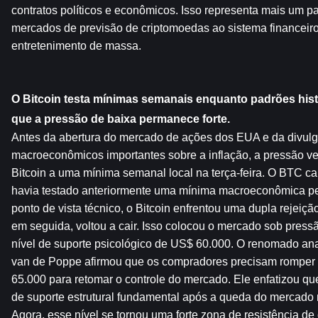
contratos políticos e econômicos. Isso representa mais um pa
mercados de previsão de criptomoedas ao sistema financeiro
entretenimento de massa.
O Bitcoin testa mínimas semanais enquanto padrões hist
que a pressão de baixa permanece forte.
Antes da abertura do mercado de ações dos EUA e da divulg
macroeconômicos importantes sobre a inflação, a pressão v
Bitcoin a uma mínima semanal local na terça-feira. O BTC ca
havia testado anteriormente uma mínima macroeconômica pe
ponto de vista técnico, o Bitcoin enfrentou uma dupla rejeiçã
em seguida, voltou a cair. Isso colocou o mercado sob pressã
nível de suporte psicológico de US$ 60.000. O renomado ana
van de Poppe afirmou que os compradores precisam romper 
65.000 para retomar o controle do mercado. Ele enfatizou qu
de suporte estrutural fundamental após a queda do mercado no
Agora, esse nível se tornou uma forte zona de resistência de