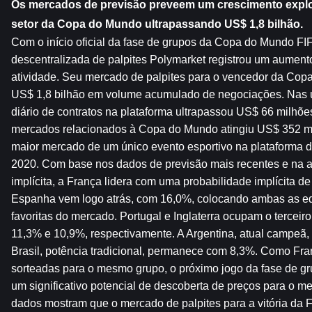
Os mercados de previsão preveem um crescimento explo
setor da Copa do Mundo ultrapassando US$ 1,8 bilhão.
Com o início oficial da fase de grupos da Copa do Mundo FIF
descentralizada de palpites Polymarket registrou um aument
atividade. Seu mercado de palpites para o vencedor da Cop
US$ 1,8 bilhão em volume acumulado de negociações. Nas úl
diário de contratos na plataforma ultrapassou US$ 66 milhões. 
mercados relacionados à Copa do Mundo atingiu US$ 352 mil
maior mercado de um único evento esportivo na plataforma 
2020. Com base nos dados de previsão mais recentes e na an
implícita, a França lidera com uma probabilidade implícita de 
Espanha vem logo atrás, com 16,0%, colocando ambas as equi
favoritas do mercado. Portugal e Inglaterra ocupam o terceiro
11,3% e 10,9%, respectivamente. A Argentina, atual campeã,
Brasil, potência tradicional, permanece com 8,3%. Como Fra
sorteadas para o mesmo grupo, o próximo jogo da fase de gru
um significativo potencial de descoberta de preços para o me
dados mostram que o mercado de palpites para a vitória da F