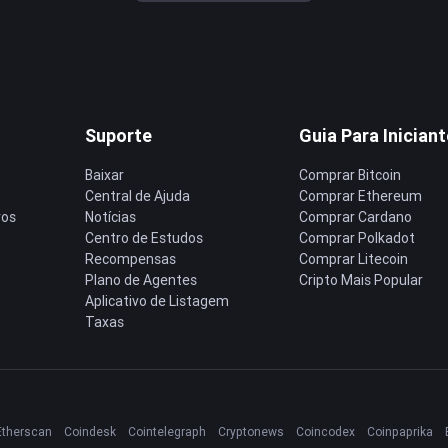
Suporte
Guia Para Inician
Baixar
Comprar Bitcoin
Central de Ajuda
Comprar Ethereum
ros
Notícias
Comprar Cardano
Centro de Estudos
Comprar Polkadot
Recompensas
Comprar Litecoin
Plano de Agentes
Cripto Mais Popular
Aplicativo de Listagem
Taxas
Etherscan
Coindesk
Cointelegraph
Cryptonews
Coincodex
Coinpaprika