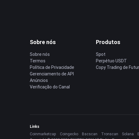
Sobre nós
Produtos
Sobre nós
Spot
Termos
Perpétuo USDT
Política de Privacidade
Copy Trading de Futu
Gerenciamento de API
Anúncios
Verificação do Canal
Links
Coinmarketcap
Coingecko
Bscscan
Tronscan
Solana