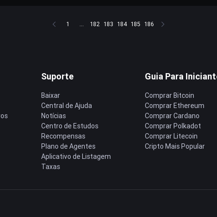
1
...
182
183
184
185
186
Suporte
Guia Para Inician
Baixar
Comprar Bitcoin
Central de Ajuda
Comprar Ethereum
ros
Notícias
Comprar Cardano
Centro de Estudos
Comprar Polkadot
Recompensas
Comprar Litecoin
Plano de Agentes
Cripto Mais Popular
Aplicativo de Listagem
Taxas