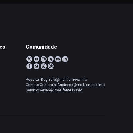
tes
Comunidade
Reportar Bug:Safe@mail.fameex.info
Contato Comercial:Business@mail.fameex.info
Serviço:Service@mail.fameex.info