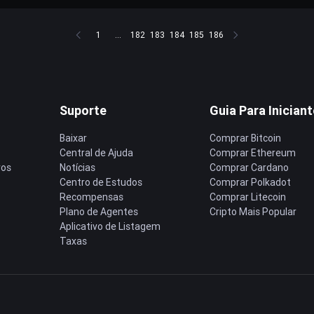
1
...
182
183
184
185
186
Suporte
Guia Para Inician
Baixar
Comprar Bitcoin
Central de Ajuda
Comprar Ethereum
ros
Notícias
Comprar Cardano
Centro de Estudos
Comprar Polkadot
Recompensas
Comprar Litecoin
Plano de Agentes
Cripto Mais Popular
Aplicativo de Listagem
Taxas