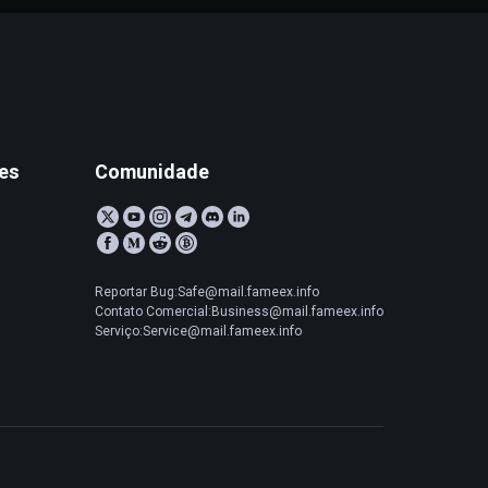
tes
Comunidade
Reportar Bug:Safe@mail.fameex.info
Contato Comercial:Business@mail.fameex.info
Serviço:Service@mail.fameex.info