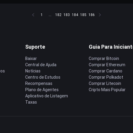
1
...
182
183
184
185
186
Suporte
Guia Para Inician
Baixar
Comprar Bitcoin
Central de Ajuda
Comprar Ethereum
ros
Notícias
Comprar Cardano
Centro de Estudos
Comprar Polkadot
Recompensas
Comprar Litecoin
Plano de Agentes
Cripto Mais Popular
Aplicativo de Listagem
Taxas