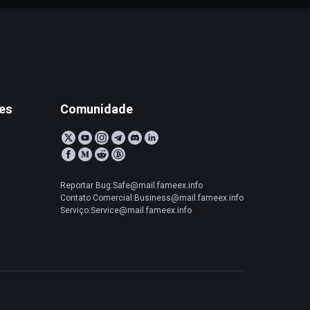
tes
Comunidade
Reportar Bug:Safe@mail.fameex.info
Contato Comercial:Business@mail.fameex.info
Serviço:Service@mail.fameex.info