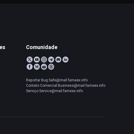
tes
Comunidade
Reportar Bug:Safe@mail.fameex.info
Contato Comercial:Business@mail.fameex.info
Serviço:Service@mail.fameex.info