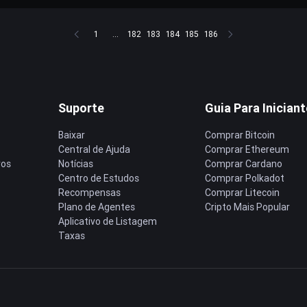
1
...
182
183
184
185
186
Suporte
Guia Para Inician
Baixar
Comprar Bitcoin
Central de Ajuda
Comprar Ethereum
ros
Notícias
Comprar Cardano
Centro de Estudos
Comprar Polkadot
Recompensas
Comprar Litecoin
Plano de Agentes
Cripto Mais Popular
Aplicativo de Listagem
Taxas