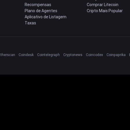
Recompensas
Comprar Litecoin
Plano de Agentes
Cripto Mais Popular
Aplicativo de Listagem
Taxas
Etherscan
Coindesk
Cointelegraph
Cryptonews
Coincodex
Coinpaprika