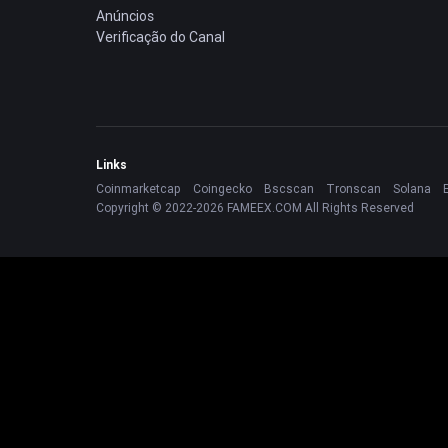
Anúncios
Verificação do Canal
Links
Coinmarketcap
Coingecko
Bscscan
Tronscan
Solana
Copyright © 2022-2026 FAMEEX.COM All Rights Reserved