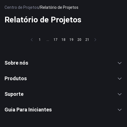
Centro de Projetos
/
Relatório de Projetos
Relatório de Projetos
1
...
17
18
19
20
21
Sobre nós
Produtos
Suporte
Guia Para Iniciantes