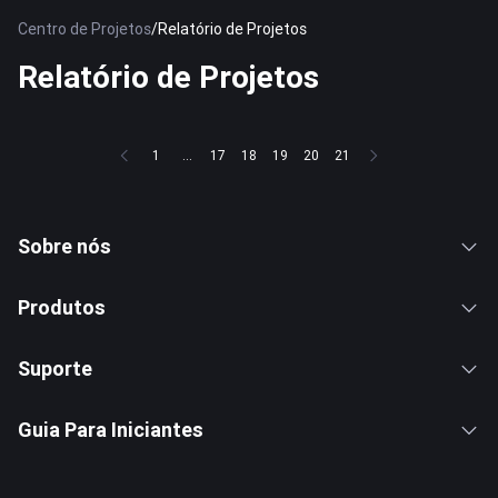
Centro de Projetos
/
Relatório de Projetos
Relatório de Projetos
1
...
17
18
19
20
21
Sobre nós
Produtos
Suporte
Guia Para Iniciantes