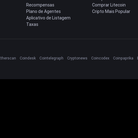
Recompensas
Comprar Litecoin
Plano de Agentes
Cripto Mais Popular
Aplicativo de Listagem
Taxas
Etherscan
Coindesk
Cointelegraph
Cryptonews
Coincodex
Coinpaprika