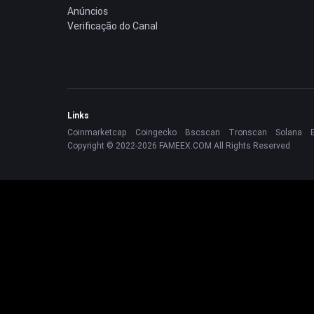
Anúncios
Verificação do Canal
Links
Coinmarketcap
Coingecko
Bscscan
Tronscan
Solana
Copyright © 2022-2026 FAMEEX.COM All Rights Reserved