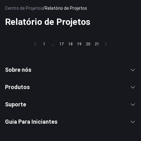
Centro de Projetos
/
Relatório de Projetos
Relatório de Projetos
1
...
17
18
19
20
21
Sobre nós
Produtos
Suporte
Guia Para Iniciantes