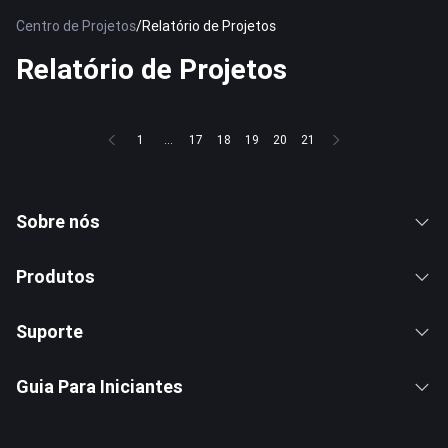
Centro de Projetos
/
Relatório de Projetos
Relatório de Projetos
1
...
17
18
19
20
21
Sobre nós
Produtos
Suporte
Guia Para Iniciantes